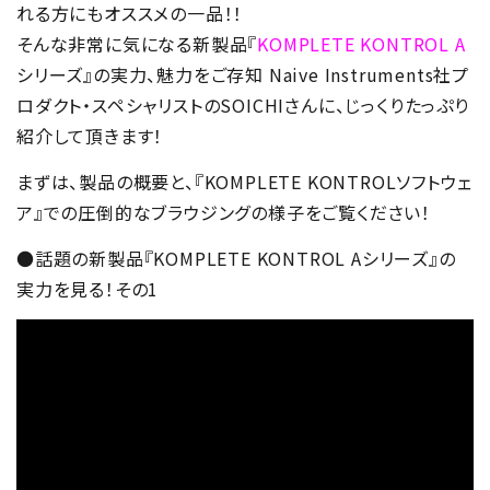
れる方にもオススメの一品！！
そんな非常に気になる新製品『
KOMPLETE KONTROL A
シリーズ』の実力、魅力をご存知 Naive Instruments社プ
ロダクト・スペシャリストのSOICHIさんに、じっくりたっぷり
紹介して頂きます！
まずは、製品の概要と、『KOMPLETE KONTROLソフトウェ
ア』での圧倒的なブラウジングの様子をご覧ください！
●話題の新製品『KOMPLETE KONTROL Aシリーズ』の
実力を見る！その1