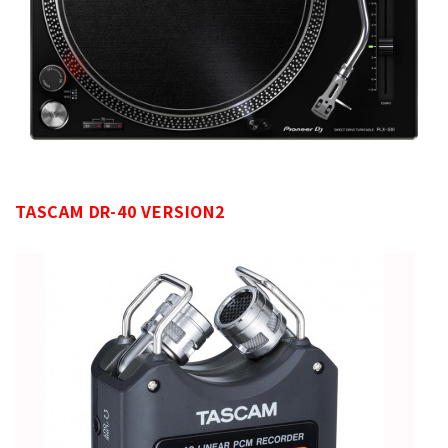
TASCAM DR-40 VERSION2