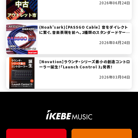
2026年06月24日
(Noah’sark)【PASSGO Cable】 音をダイレクト
に繋ぐ、音楽表現を前へ。2種類のスタンダードケーブ
ル「パスゴー・ケーブル」をリリース！
2026年04月24日
【Novation】ラウンチ・シリーズ最小の創造コントロ
ーラー誕生！「Launch Control 3」発表！
2026年03月04日