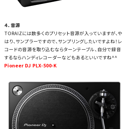
４．音源
TORAIZには数多くのプリセット音源が入っていますが、や
はり、サンプラーですので、サンプリングしたいですよね！レ
コードの音源を取り込むならターンテーブル、自分で録音
するならハンディレコーダーなどもあるといいですね^^
Pioneer DJ PLX-500-K