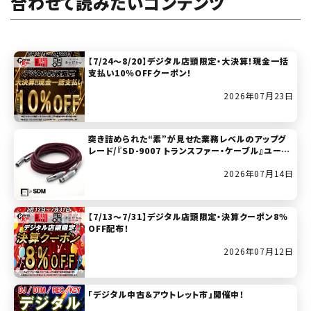
合わせて読みたいコンテンツ
【7/24～8/20】デジタル店頭限定・大決算！現金一括
支払い10％OFFクーポン！
2026年07月23日
突き詰められた“素”が見せた業務レベルのアップグ
レード/『SD-9007 トランスファー・ケーブル』ユーザ
ー・レビュー
2026年07月14日
【7/13～7/31】デジタル店頭限定・決算クーポン8％
OFF配布！
2026年07月12日
「デジタル中古＆アウトレット市」開催中！