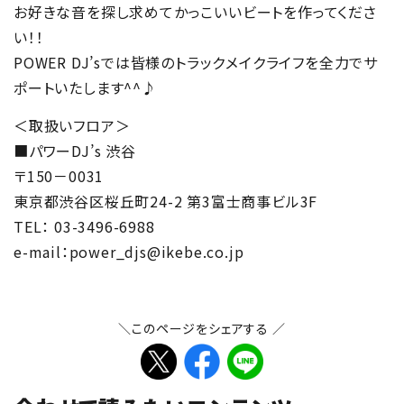
お好きな音を探し求めてかっこいいビートを作ってくださ
い！！
POWER DJ’sでは皆様のトラックメイクライフを全力でサ
ポートいたします^^♪
＜取扱いフロア＞
■パワーDJ’s 渋谷
〒150－0031
東京都渋谷区桜丘町24-2 第3富士商事ビル3F
TEL： 03-3496-6988
e-mail：power_djs@ikebe.co.jp
＼このページをシェアする ／