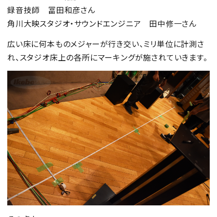
録音技師 冨田和彦さん
角川大映スタジオ・サウンドエンジニア 田中修一さん
広い床に何本ものメジャーが行き交い、ミリ単位に計測さ
れ、スタジオ床上の各所にマーキングが施されていきます。