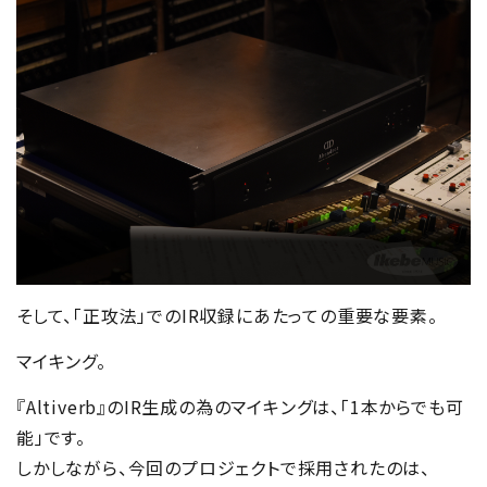
そして、「正攻法」でのIR収録にあたっての重要な要素。
マイキング。
『Altiverb』のIR生成の為のマイキングは、「1本からでも可
能」です。
しかしながら、今回のプロジェクトで採用されたのは、