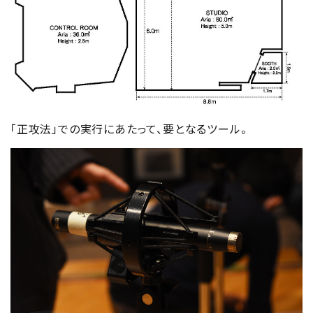
「正攻法」での実行にあたって、要となるツール。