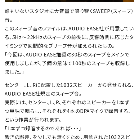
誰もいないスタジオに大音量で鳴り響くSWEEP（スィープ）
音。
このスィープ音のファイルは、AUDIO EASE社が用意してい
る、5Hz～22kHzのスィープの前後に、反響時間に応じたタ
イミングで瞬間的なブリープ音が加えられたもの。
「今回は、AUDIO EASE推奨の30秒のスィープをメインで
使用しましたが、予備の意味で100秒のスィープも収録し
ました。」
センター、L、Rに配置した1032スピーカーから発せられる、
AUDIO EASE社規定のスィープ音。
実際には、センター、L、R、それぞれのスピーカーを1本ず
つ単独で鳴らし、それぞれを4本のDPAマイクで録音する、
という作業が行われます。
「1本ずつ録音するのであれば・・・」
響きの誤差、を少しでも無くすため、用意された1032スピ