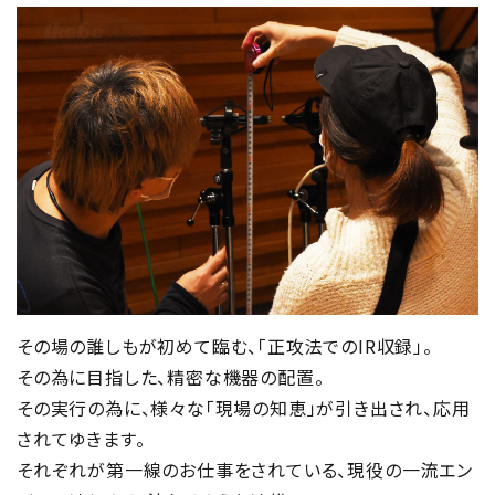
その場の誰しもが初めて臨む、「正攻法でのIR収録」。
その為に目指した、精密な機器の配置。
その実行の為に、様々な「現場の知恵」が引き出され、応用
されてゆきます。
それぞれが第一線のお仕事をされている、現役の一流エン