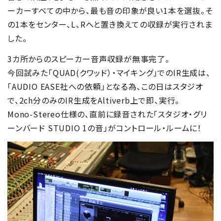
ーカーすべての中から、最も音の印象が良い1本を選抜。そ
の1本をセンター、L、Rへと置き換えての収録が実行されま
した。
3カ所からのスピーカー音声収録が無事完了。
今回試みた「QUAD(クワッド）・マイキング」でのIR生成は、
「AUDIO EASE社への依頼」となる為、この日はスタジオ
で、2ch分のみのIR生成をAltiverb上で即、実行。
Mono-Stereo仕様の、直前に録音された「スタジオ・グリ
ーンバード STUDIO 1の音」がコントロール・ルームに！