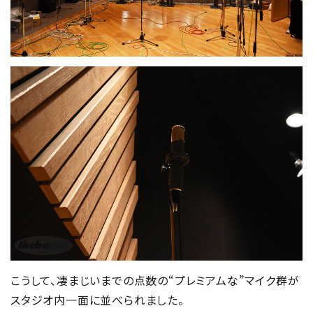
こうして、凄まじいまでの点数の“プレミアムな”マイク群が
スタジオ内一面に並べられました。