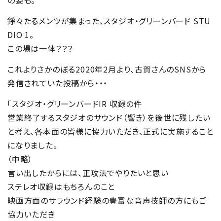
の姿も。
錚々たるメンツが集まった、スタジオ・グリーンバード STU
DIO 1。
この場は一体？？？
これよりさかのぼる2020年2月より、古賀さんのSNSから
発信されていた投稿から・・・
「スタジオ・グリーンバードIR 収録の件
営業終了するスタジオのサウンド（響き）を後世に残したい
と考え、各本面の皆様に協力いただき、正式に実施すること
になりました。
（中略）
言い出したからには、正攻法でやりたいと思い
ステレオ収録はもちろんのこと
映画方面のサラウンド経験の豊富な音声技師の方にもご
協力いただき