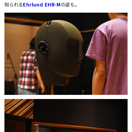
知られる
Ehrlund EHR-M
の姿も。