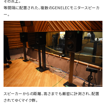
その点上。
等間隔に配置された、複数のGENELECモニタースピーカ
ー。
スピーカーからの距離、高さまでも厳密に計測され、配置
されてゆくマイク群。