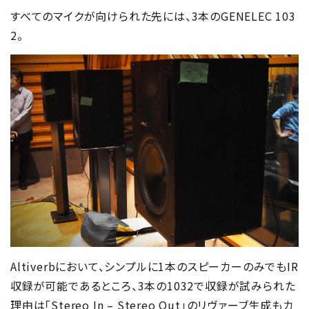
すべてのマイクが向けられた先には、3本のGENELEC 103
2。
Altiverbにおいて、シンプルに1本のスピーカーのみでもIR
収録が可能であるところ、3本の1032で収録が試みられた
理由は「Stereo In – Stereo Out」のリヴァーブ生成もカ