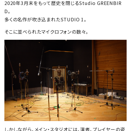
2020年3月末をもって歴史を閉じるStudio GREENBIR
D。
多くの名作が吹き込まれたSTUDIO 1。
そこに並べられたマイクロフォンの数々。
しかしながら、メイン・スタジオには、演者、プレイヤーの姿