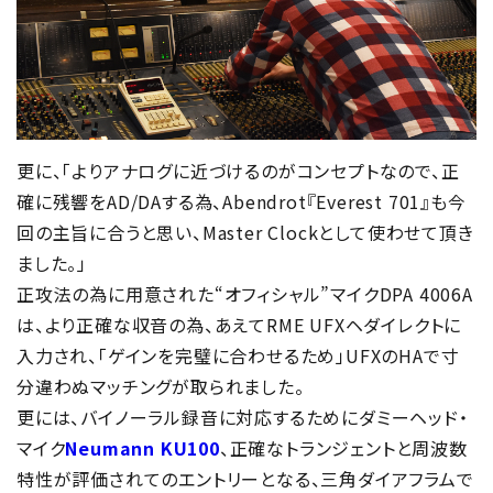
更に、「よりアナログに近づけるのがコンセプトなので、正
確に残響をAD/DAする為、Abendrot『Everest 701』も今
回の主旨に合うと思い、Master Clockとして使わせて頂き
ました。」
正攻法の為に用意された“オフィシャル”マイクDPA 4006A
は、より正確な収音の為、あえてRME UFXヘダイレクトに
入力され、「ゲインを完璧に合わせるため」UFXのHAで寸
分違わぬマッチングが取られました。
更には、バイノーラル録音に対応するためにダミーヘッド・
マイク
Neumann KU100
、正確なトランジェントと周波数
特性が評価されてのエントリーとなる、三角ダイアフラムで