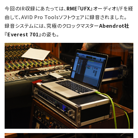
今回のIR収録にあたっては、
RME『UFX』
オーディオI/Fを経
由して、AVID Pro Toolsソフトウェアに録音されました。
録音システムには、究極のクロックマスター
Abendrot社
『Everest 701』
の姿も。