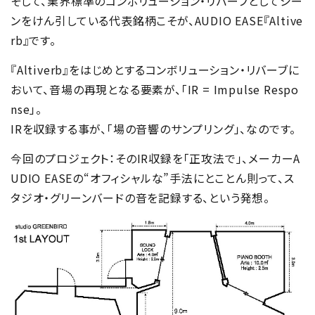
そして、業界標準のコンボリューション・リバーブとしてシー
ンをけん引している代表銘柄こそが、AUDIO EASE『Altive
rb』です。
『Altiverb』をはじめとするコンボリューション・リバーブに
おいて、音場の再現となる要素が、「IR = Impulse Respo
nse」。
IRを収録する事が、「場の音響のサンプリング」、なのです。
今回のプロジェクト：そのIR収録を「正攻法で」、メーカーA
UDIO EASEの“オフィシャルな”手法にとことん則って、ス
タジオ・グリーンバードの音を記録する、という発想。