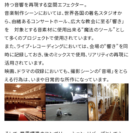
持つ音響を再現する空間エフェクター。
音楽制作シーンにおいては、世界各国の著名スタジオか
ら、由緒あるコンサートホール、広大な教会に至る「響き」
を 対象とする音素材に使用出来る“魔法のツール”とし
て多くのプロジェクトで使用されています。
また、ライブ・レコーディングにおいては、会場の“響き”を同
時に記録しておき、後のミックスで使用、リアリティの再現に
活用されています。
映画、ドラマの収録においても、撮影シーンの「音場」をとら
える行為は、いまや日常的な所作になっています。