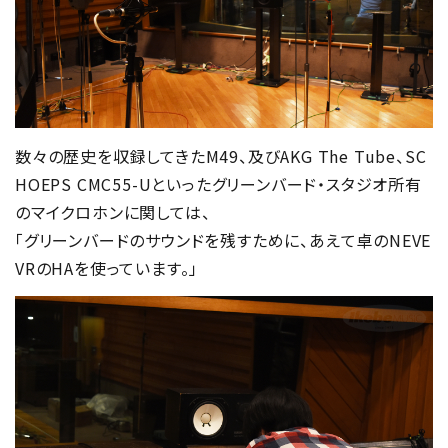
数々の歴史を収録してきたM49、及びAKG The Tube、SC
HOEPS CMC55-Uといったグリーンバード・スタジオ所有
のマイクロホンに関しては、
「グリーンバードのサウンドを残すために、あえて卓のNEVE
VRのHAを使っています。」