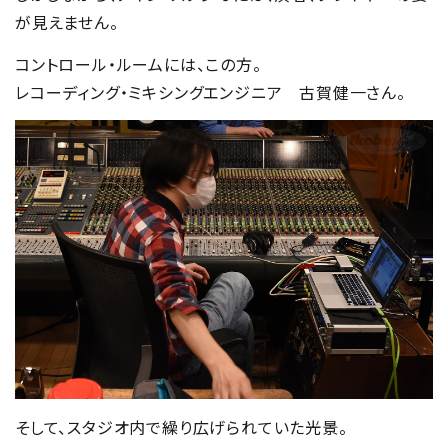
が見えません。
コントロール・ルームには、この方。
レコーディング・ミキシングエンジニア 古賀健一さん。
そして、スタジオ内で繰り広げられていた光景。