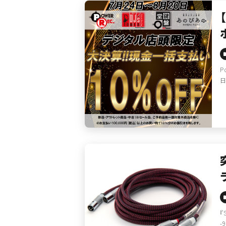
P
日
『
-