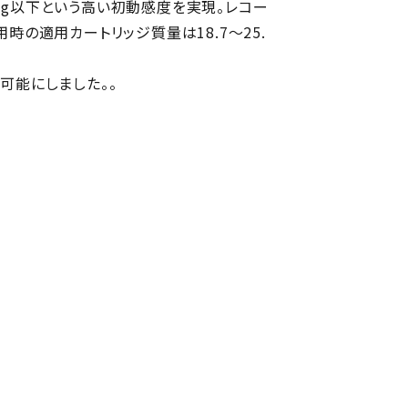
5mg以下という高い初動感度を実現。レコー
時の適用カートリッジ質量は18.7～25.
可能にしました。。