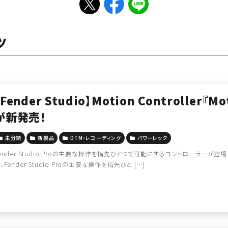
ツ
【Fender Studio】Motion Controller『Mo
が新発売！
未分類
新製品
DTM・レコーディング
パワーレック
ender Studio Proの主要な操作を指先ひとつで可能にするコントローラーが登場！ Fend
、Fender Studio Proの主要な操作を指先ひと […]