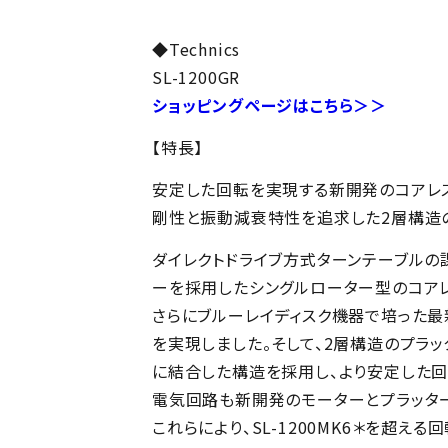
◆Technics
SL-1200GR
ショッピングページはこちら＞＞
【特長】
安定した回転を実現する新開発のコアレス
剛性と振動減衰特性を追求した2層構造
ダイレクトドライブ方式ターンテーブルの
ーを採用したシングルローター型のコアレ
さらにブルーレイディスク機器で培った
を実現しました。そして、2層構造のプラ
に結合した構造を採用し、より安定した回
電気回路も新開発のモーターとプラッタ
これらにより、SL-1200MK6＊を超え