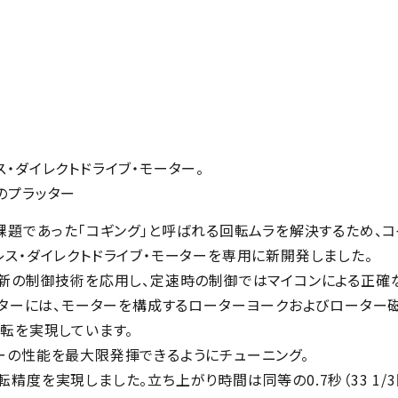
・ダイレクトドライブ・モーター。
のプラッター
課題であった「コギング」と呼ばれる回転ムラを解決するため、
ス・ダイレクトドライブ・モーターを専用に新開発しました。
最新の制御技術を応用し、定速時の制御ではマイコンによる正確
ッターには、モーターを構成するローターヨークおよびローター
転を実現しています。
ーの性能を最大限発揮できるようにチューニング。
る回転精度を実現しました。立ち上がり時間は同等の0.7秒（33 1