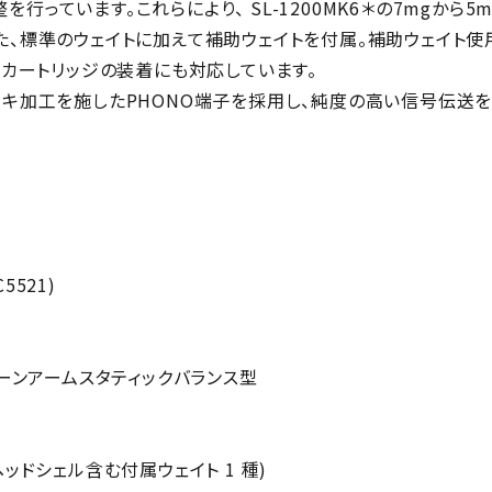
行っています。これらにより、 SL-1200MK6＊の7mgから
、標準のウェイトに加えて補助ウェイトを付属。補助ウェイト使用
いカートリッジの装着にも対応しています。
ッキ加工を施したPHONO端子を採用し、純度の高い信号伝送を
C5521)
トーンアームスタティックバランス型
(ヘッドシェル含む付属ウェイト 1 種)