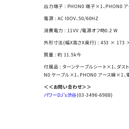
出力端子 : PHON0 端子×1、PHON0
電源 : AC I0OV、50/60HZ
消費電力 : 11VV /電源オフ時0.2 W
外形寸法(幅X高さX奥行) : 453 × 173 
質量 : 約 11.5k今
付属品 : ターンテーブルシート×1、ダス
N0 ケーブル×1、PHON0 アース線×1
＜＜お問い合わせ＞＞
パワーDJ’s渋谷
(03-3496-6988)