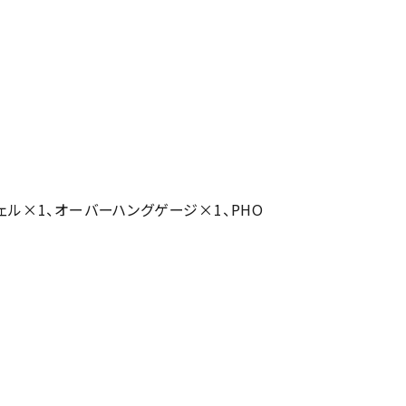
シェル×1、オーバーハングゲージ×1、PHO