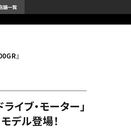
店舗一覧
0GR』
トドライブ・モーター」
ドモデル登場！