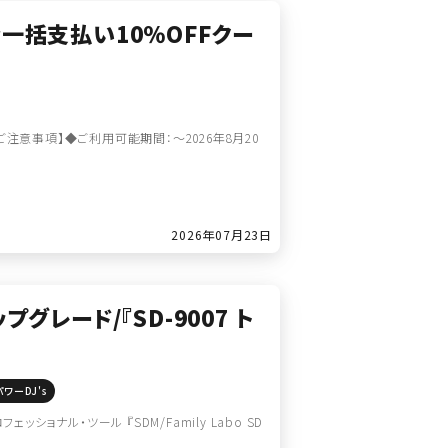
金一括支払い10％OFFクー
【ご注意事項】◆ご利用可能期間：～2026年8月20
2026年07月23日
レード/『SD-9007 ト
パワーDJ's
ョナル・ツール 『SDM/Family Labo SD