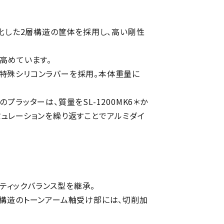
一体化した2層構造の筐体を採用し、高い剛性
高めています。
特殊シリコンラバーを採用。本体重量に
ラッターは、質量をSL-1200MK6＊か
シミュレーションを繰り返すことでアルミダイ
タティックバランス型を継承。
ン構造のトーンアーム軸受け部には、切削加