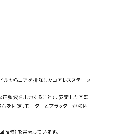
コイルからコアを排除したコアレスステータ
な正弦波を出力することで、安定した回転
磁石を固定。モーターとプラッターが強固
/3回転時）を実現しています。