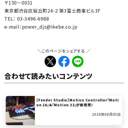
〒150－0031
東京都渋谷区桜丘町24-2 第3富士商事ビル3F
TEL： 03-3496-6988
e-mail：power_djs@ikebe.co.jp
＼このページをシェアする ／
合わせて読みたいコンテンツ
【Fender Studio】Motion Controller『Moti
on 16』&『Motion 32』が新発売！
2026年08月05日