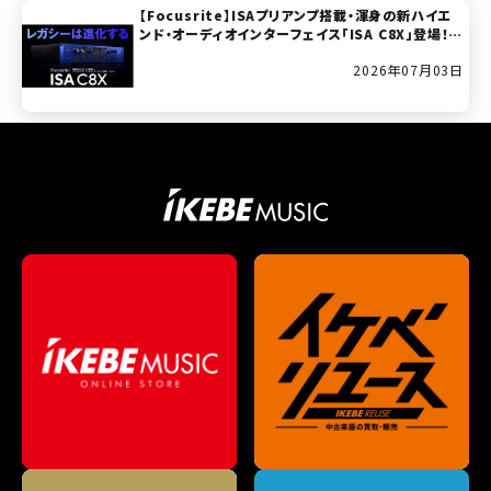
【Focusrite】ISAプリアンプ搭載・渾身の新ハイエ
ンド・オーディオインターフェイス「ISA C8X」登場！(2
026年7月11日発売開始！)
2026年07月03日