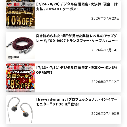
【7/24～8/20】デジタル店頭限定・大決算！現金一括
支払い10％OFFクーポン！
2026年07月23日
突き詰められた“素”が見せた業務レベルのアップグ
レード/『SD-9007 トランスファー・ケーブル』ユーザ
ー・レビュー
2026年07月14日
【7/13～7/31】デジタル店頭限定・決算クーポン8％
OFF配布！
2026年07月12日
【beyerdynamic】プロフェッショナル・インイヤー
モニター”DT 30 IE”登場！
2026年07月03日