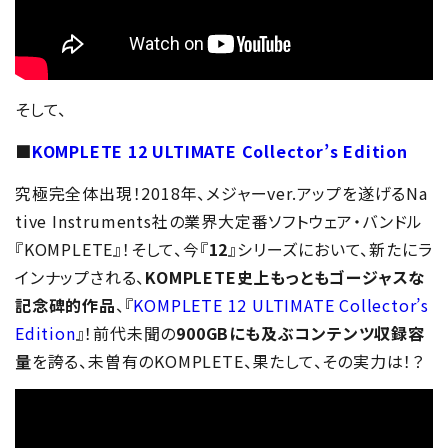
そして、
■
KOMPLETE 12 ULTIMATE Collector’s Edition
究極完全体出現！2018年、メジャーver.アップを遂げるNa
tive Instruments社の業界大定番ソフトウェア・バンドル
『KOMPLETE』！そして、今『
12
』シリーズにおいて、新たにラ
インナップされる、
KOMPLETE史上もっともゴージャスな
記念碑的作品
、『
KOMPLETE 12 ULTIMATE Collector’s
Edition
』！前代未聞の
900GBにも及ぶコンテンツ収録容
量
を誇る、未曽有のKOMPLETE、果たして、その実力は！？