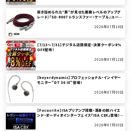
突き詰められた“素”が見せた業務レベルのアップグ
レード/『SD-9007 トランスファー・ケーブル』ユーザ
ー・レビュー
2026年07月14日
【7/13～7/31】デジタル店頭限定・決算クーポン8％
OFF配布！
2026年07月12日
【beyerdynamic】プロフェッショナル・インイヤー
モニター”DT 30 IE”登場！
2026年07月03日
【Focusrite】ISAプリアンプ搭載・渾身の新ハイエ
ンド・オーディオインターフェイス「ISA C8X」登場！(2
026年7月11日発売開始！)
2026年07月03日