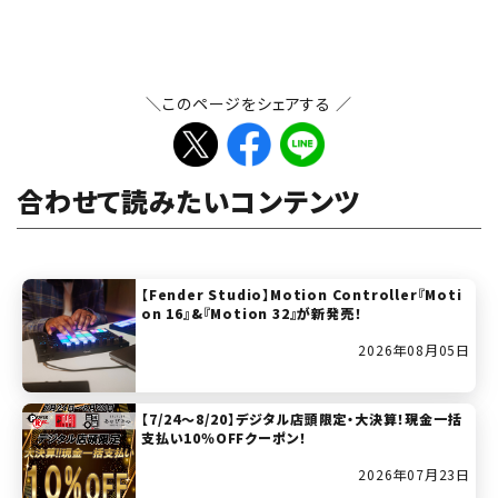
＼このページをシェアする ／
合わせて読みたいコンテンツ
【Fender Studio】Motion Controller『Moti
on 16』&『Motion 32』が新発売！
2026年08月05日
【7/24～8/20】デジタル店頭限定・大決算！現金一括
支払い10％OFFクーポン！
2026年07月23日