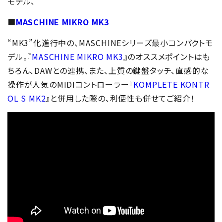
モデル、
■
MASCHINE MIKRO MK3
“MK3”化進行中の、MASCHINEシリーズ最小コンパクトモ
デル。『
MASCHINE MIKRO MK3
』のオススメポイントはも
ちろん、DAWとの連携、また、上質の鍵盤タッチ、直感的な
操作が人気のMIDIコントローラー『
KOMPLETE KONTR
OL S MK2
』と併用した際の、利便性も併せてご紹介！