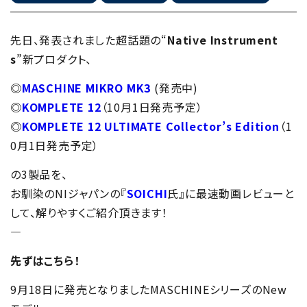
先日、発表されました超話題の“
Native Instrument
s
”新プロダクト、
◎
MASCHINE MIKRO MK3
(発売中)
◎
KOMPLETE 12
（10月1日発売予定）
◎
KOMPLETE 12 ULTIMATE Collector’s Edition
（1
0月1日発売予定）
の3製品を、
お馴染のNIジャパンの『
SOICHI
氏』に最速動画レビューと
して、解りやすくご紹介頂きます！
—
先ずはこちら！
9月18日に発売となりましたMASCHINEシリーズのNew