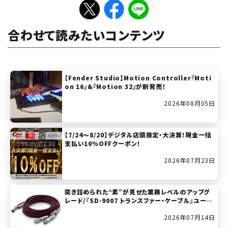
合わせて読みたいコンテンツ
【Fender Studio】Motion Controller『Moti
on 16』&『Motion 32』が新発売！
2026年08月05日
【7/24～8/20】デジタル店頭限定・大決算！現金一括
支払い10％OFFクーポン！
2026年07月23日
突き詰められた“素”が見せた業務レベルのアップグ
レード/『SD-9007 トランスファー・ケーブル』ユーザ
ー・レビュー
2026年07月14日