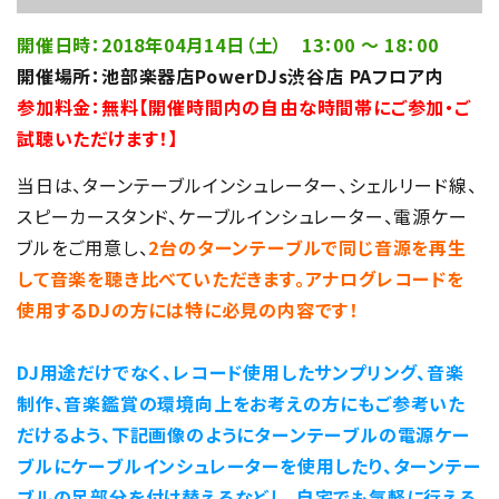
開催日時：2018年04月14日（土） 13：00 ～ 18：00
開催場所：池部楽器店PowerDJs渋谷店 PAフロア内
参加料金：無料【開催時間内の自由な時間帯にご参加・ご
試聴いただけます！】
当日は、ターンテーブルインシュレーター、シェルリード線、
スピーカースタンド、ケーブルインシュレーター、電源ケー
ブルをご用意し、
2台のターンテーブルで同じ音源を再生
して音楽を聴き比べていただきます。アナログレコードを
使用するDJの方には特に必見の内容です！
DJ用途だけでなく、レコード使用したサンプリング、音楽
制作、音楽鑑賞の環境向上をお考えの方にもご参考いた
だけるよう、下記画像のようにターンテーブルの電源ケー
ブルにケーブルインシュレーターを使用したり、ターンテー
ブルの足部分を付け替えるなどし、自宅でも気軽に行える