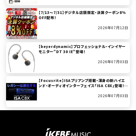
【7/13～7/31】デジタル店頭限定・決算クーポン8％
OFF配布！
2026年07月12日
【beyerdynamic】プロフェッショナル・インイヤー
モニター”DT 30 IE”登場！
2026年07月03日
【Focusrite】ISAプリアンプ搭載・渾身の新ハイエ
ンド・オーディオインターフェイス「ISA C8X」登場！(2
026年7月11日発売開始！)
2026年07月03日