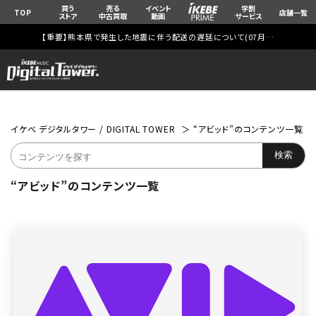
買う
売る
イベント
学割
TOP
店舗一覧
ストア
中古買取
動画
サービス
【重要】熊本県で発生した地震に伴う配送の遅延について(
07月29日
更新)
イケベ デジタルタワー / DIGITAL TOWER
“アビッド”のコンテンツ一覧
“アビッド”のコンテンツ一覧