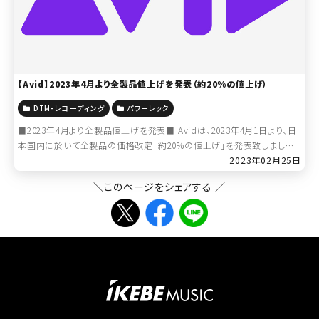
【Avid】2023年4月より全製品値上げを発表（約20%の値上げ）
DTM・レコーディング
パワーレック
■2023年4月より全製品値上げを発表■ Avidは、2023年4月1日より、日
本国内に於いて全製品の価格改定「約20%の値上げ」を発表致しました。
上記に伴い、現在の価格での受注受付は、2023年3月31日で終了となり
2023年02月25日
[…]
＼このページをシェアする ／