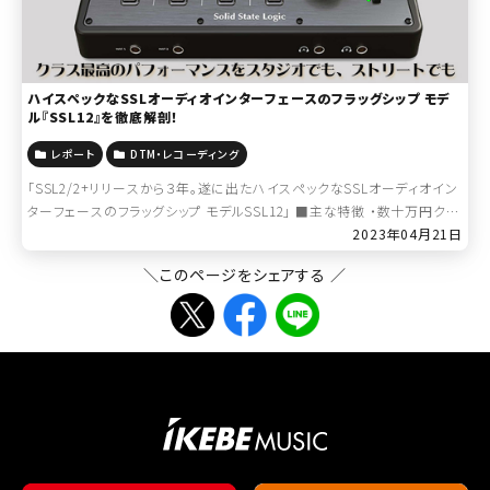
ハイスペックなSSLオーディオインターフェースのフラッグシップ モデ
ル『SSL12』を徹底解剖！
レポート
DTM・レコーディング
「SSL2/2+リリースから３年。遂に出たハイスペックなSSLオーディオイン
ターフェースのフラッグシップ モデルSSL12」 ■主な特徴 ・数十万円クラ
2023年04月21日
スのオーディオ製品に採用されるESS社製 32ビット/192KHz […]
＼このページをシェアする ／