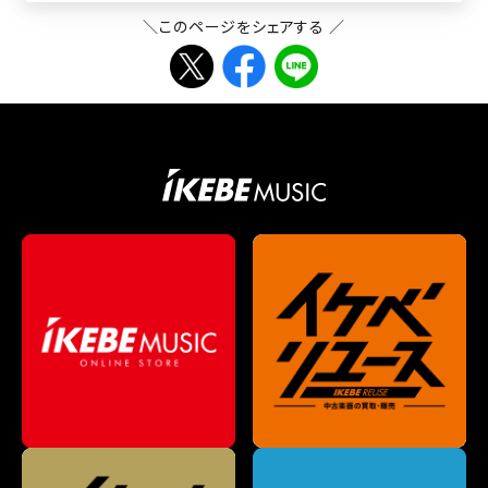
＼このページをシェアする ／