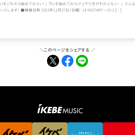
DJをこれから始めてみたい！」 「DJを始めてみたけどやり方がわからない…」 そ
いたします！ ■開催日時 2022年11月27日（日曜） 14:00START～15:3 […]
＼このページをシェアする ／