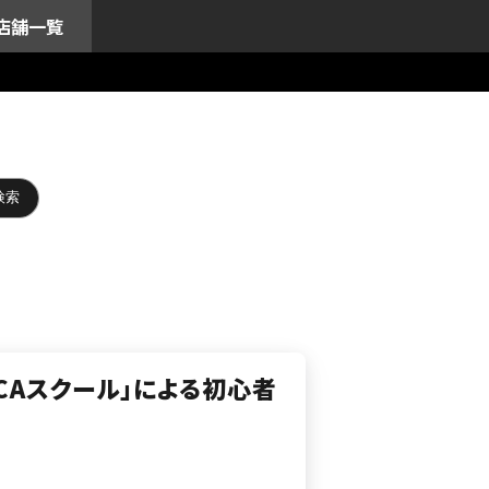
店舗一覧
「MCAスクール」による初心者