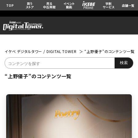
買う
売る
イベント
学割
TOP
店舗一覧
ストア
中古買取
動画
サービス
イケベ デジタルタワー / DIGITAL TOWER
“上野優子”のコンテンツ一覧
“上野優子”のコンテンツ一覧