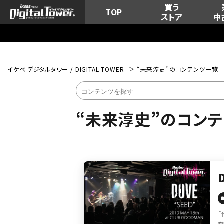
買う
TOP
ストア
中
イケベ デジタルタワー / DIGITAL TOWER
“未来淳史”のコンテンツ一覧
“未来淳史”のコン
「