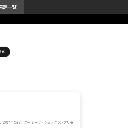
店舗一覧
。 1987年CBSソニーオーディショングランプリ受