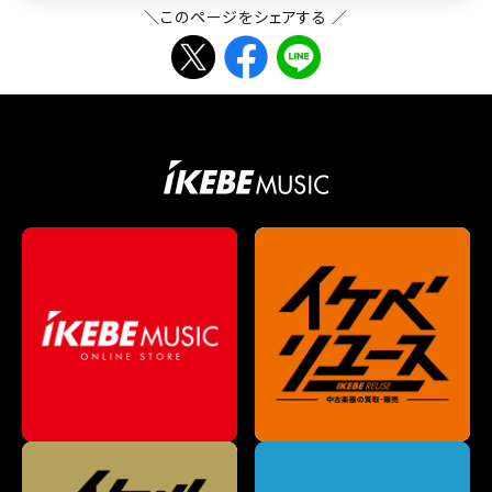
＼このページをシェアする ／