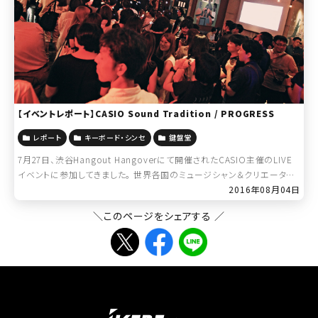
【イベントレポート】CASIO Sound Tradition / PROGRESS
レポート
キーボード・シンセ
鍵盤堂
7月27日、渋谷Hangout Hangoverにて開催されたCASIO主催のLIVE
イベントに参加してきました。 世界各国のミュージシャン＆クリエーター
達とCASIOによるコラボレーションプロジェクトのシリーズ&#82 […]
2016年08月04日
＼このページをシェアする ／