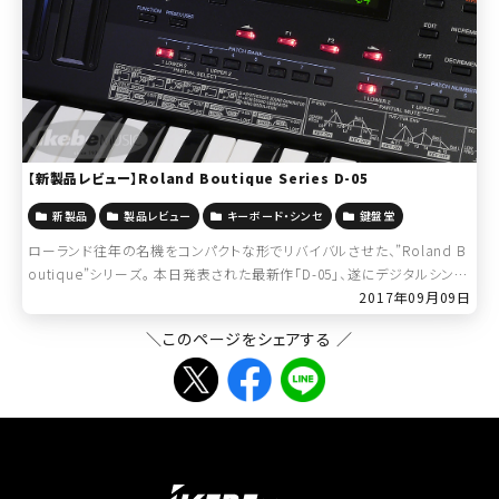
【新製品レビュー】Roland Boutique Series D-05
新製品
製品レビュー
キーボード・シンセ
鍵盤堂
ローランド往年の名機をコンパクトな形でリバイバルさせた、”Roland B
outique”シリーズ。 本日発表された最新作「D-05」、遂にデジタルシンセ
にまで対象が拡大しております。最新のデジタ […]
2017年09月09日
＼このページをシェアする ／