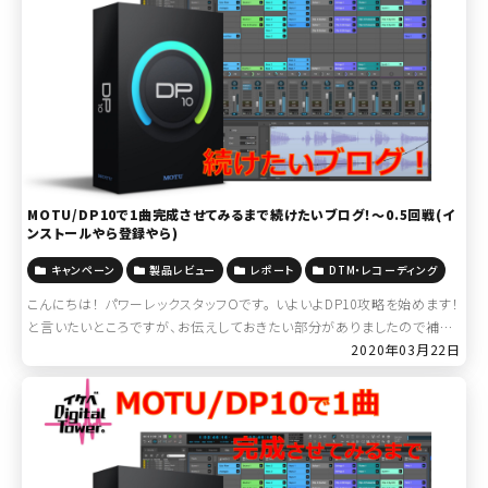
MOTU/DP10で1曲完成させてみるまで続けたいブログ！～0.5回戦(イ
ンストールやら登録やら)
キャンペーン
製品レビュー
レポート
DTM・レコーディング
こんにちは！ パワーレックスタッフOです。 いよいよDP10攻略を始めます！
と言いたいところですが、お伝えしておきたい部分がありましたので補足
として記載します。 次回より本編です。 何をしていくブログなのかご存じ
2020年03月22日
ない方は […]