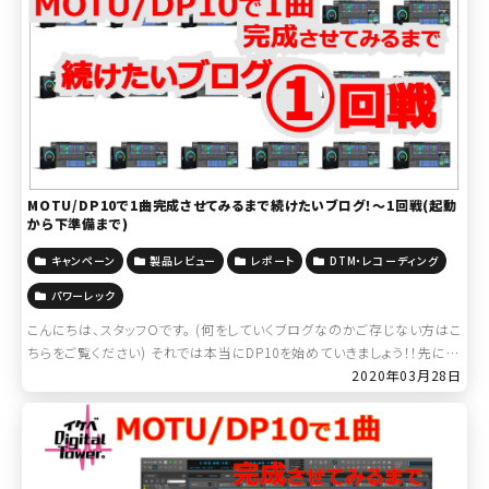
MOTU/DP10で1曲完成させてみるまで続けたいブログ！～1回戦(起動
から下準備まで)
キャンペーン
製品レビュー
レポート
DTM・レコーディング
パワーレック
こんにちは、スタッフOです。 (何をしていくブログなのかご存じない方はこ
ちらをご覧ください) それでは本当にDP10を始めていきましょう！！先に言
っておきますが、良いところ悪いところ、私個人の感想が出てきますので
2020年03月28日
ご了承く […]