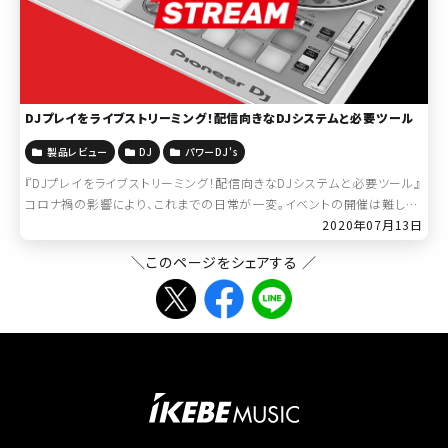
DJプレイをライブストリーミング！配信向きなDJシステムと必要ツール
製品レビュー
DJ
パワーDJ's
『DJプレイをライブストリーミング！配信向きなDJシステムと必要ツール』
コロナ禍の影響により、これまでの日常が一変。イベントの開催は難しく、
大規模なパーティやフェスも、いつ再開されるのか、全くわからない状況
2020年07月13日
です。世界規 […]
＼このページをシェアする ／