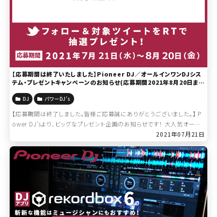
【応募期間は終了いたしました】Pioneer DJ／オールインワンDJシス
テム・プレゼントキャンペーンのお知らせ(応募期間2021年8月20日ま
で)
DJ
パワーDJ's
【応募期間は終了しました。皆様ご応募誠にありがとうございました。】 P
ower DJ’sより、ビッグなプレゼント企画のお知らせです！ 大人気オール
インワンDJシステム、Pioneer DJ XDJ-XZ-Nと […]
2021年07月21日