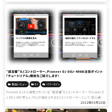
[…]
”超定番”DJコントローラー、Pioneer DJ DDJ-400の注目ポイント
「チュートリアル」機能をご紹介します！
製品レビュー
DJ
パワーDJ's
Pioneer DJから発売されている”超定番”DJコントローラー Pioneer D
J DDJ-400 安心してDJが始められるDJコントローラーとして、初心者の
方に非常に人気となっています。では、なぜ、初心者でも安心 […]
2022年03月22日