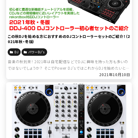
この秋DJを始める方におすすめのDJコントローラーセットのご紹介！（2
021年秋・冬版）
DJ
パワーDJ's
音楽の秋到来！ 2021年は自宅配信などでDJに興味を持った方も多いの
ではないでしょうか？ そこでPower DJ’ｓではこれからDJを始めたいとい
う方におすすめのDJセットを新たにご用意しました！ 「DJは […]
2021年10月10日