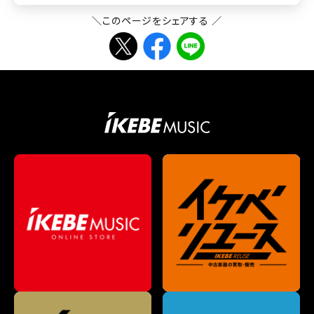
＼このページをシェアする ／