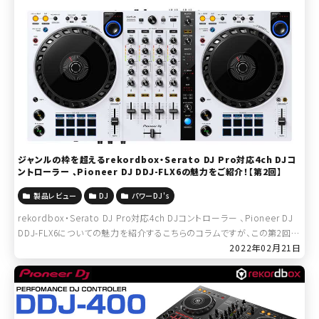
ジャンルの枠を超えるrekordbox・Serato DJ Pro対応4ch DJコ
ントローラー 、Pioneer DJ DDJ-FLX6の魅力をご紹介！【第2回】
製品レビュー
DJ
パワーDJ's
rekordbox・Serato DJ Pro対応4ch DJコントローラー 、Pioneer DJ
DDJ-FLX6についての魅力を紹介するこちらのコラムですが、この第2回で
はDDJ-FLX6が持つ、ハードウェア面での […]
2022年02月21日