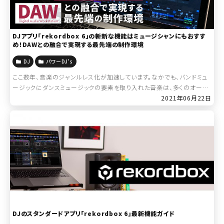
DJアプリ「rekordbox 6」の斬新な機能はミュージシャンにもおすす
め！DAWとの融合で実現する最先端の制作環境
DJ
パワーDJ's
ここ数年、音楽のジャンルレス化が加速しています。なかでも、バンドミュ
ージックにダンスミュージックの要素を取り入れた音楽は、多くのオーデ
ィエンスに支持されており、今後、最も注目のスタイルと言えそうです。 D
2021年06月22日
Jもまた、ミック […]
DJのスタンダードアプリ「rekordbox 6」最新機能ガイド