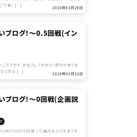
了承く […]
2020年03月28日
いブログ！～0.5回戦(イン
たいところですが、お伝えしておきたい部分がありま
い方は […]
2020年03月22日
たいブログ！～0回戦(企画説
ク
らMOTU/DP10を使って1曲を仕上げるまでを