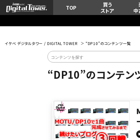
買う
TOP
ストア
中
イケベ デジタルタワー / DIGITAL TOWER
“DP10”のコンテンツ一覧
“DP10”のコンテン