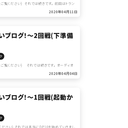
ご覧ください) それでは続きです。 前回はトラン
2020年04月11日
たいブログ！～2回戦(下準備
ク
ご覧ください) それでは続きです。 オーディオ
2020年04月04日
たいブログ！～1回戦(起動か
ク
ださい) それでは本当にDP10を始めていきまし