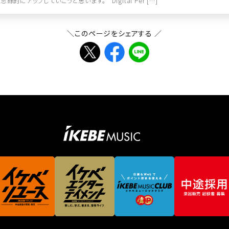
忘録的にアップしていこうと思います。 Digital Per […]
＼このページをシェアする ／