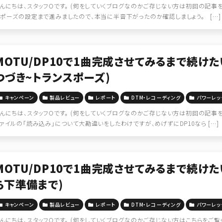
んにちは、スタッフOです。 (何をしていくブログなのかご存じない方は初回の記事を
スポーズの設定まで進みましたので、本当に半音下がったのか確認しましょう。 […]
MOTU/DP10で1曲完成させてみるまで続け
つづき~トランスポーズ)
キャンペーン
製品レビュー
レポート
DTM・レコーディング
パワーレッ
んにちは、スタッフOです。 (何をしていくブログなのかご存じない方は初回の記事を
ァイルの「読み込み」について大勘違いをしたわけですが、めげずにDP10なら […]
MOTU/DP10で1曲完成させてみるまで続け
ら下準備まで)
キャンペーン
製品レビュー
レポート
DTM・レコーディング
パワーレッ
んにちは、スタッフOです。 (何をしていくブログなのかご存じない方はこちらをご覧く