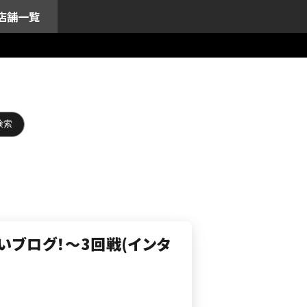
店舗一覧
たいブログ！～3回戦(インタ