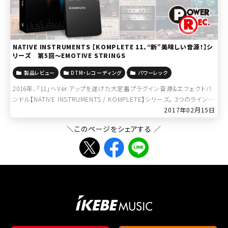
NATIVE INSTRUMENTS 【KOMPLETE 11、“新”美味しい音源！】シ
リーズ 第5回～EMOTIVE STRINGS
製品レビュー
DTM・レコーディング
パワーレック
2016年、「11」へVer.アップを遂げた大定番プラグイン音源&エフェクトバ
ンドル【NATIVE INSTRUMENTS / KOMPLETE】シリーズ。 3つのラインナ
ップが用意された現在のKOMPLETE。 […]
2017年02月15日
＼このページをシェアする ／