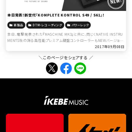
本日発表！新世代『KOMPLETE KONTROL S49 / S61』！
新製品
DTM・レコーディング
パワーレック
本日、電撃発表された『MASCHINE MK3』と共に、同じくNATIVE INSTRU
MENTS社の誇る高性能プレミアム鍵盤コントローラーもNEWバージョン
がアナウンスされました！ ■NATIVE INSTRUMENT […]
2017年09月08日
＼このページをシェアする ／