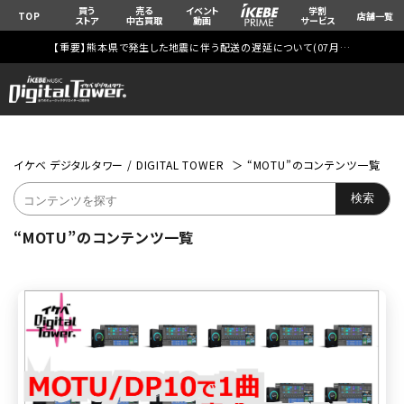
買う
売る
イベント
学割
TOP
店舗一覧
ストア
中古買取
動画
サービス
【重要】熊本県で発生した地震に伴う配送の遅延について(
07月29日
更新)
イケベ デジタルタワー / DIGITAL TOWER
“MOTU”のコンテンツ一覧
“MOTU”のコンテンツ一覧