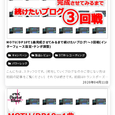
MOTU/DP10で1曲完成させてみるまで続けたいブログ！～3回戦(イン
ターフェース設定~テンポ調整)
キャンペーン
製品レビュー
DTM・レコーディング
パワーレック
こんにちは、スタッフOです。 (何をしていくブログなのかご存じない方は
初回の記事をご覧ください) それでは続きです。 前回はトランスポーズの
2020年04月11日
設定まで進みましたので、本当に半音下がったのか確認しましょう。 […]