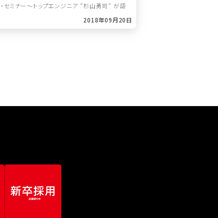
タークラス・セミナー～トップエンジニア ”杉山勇司” が語
2018年09月20日