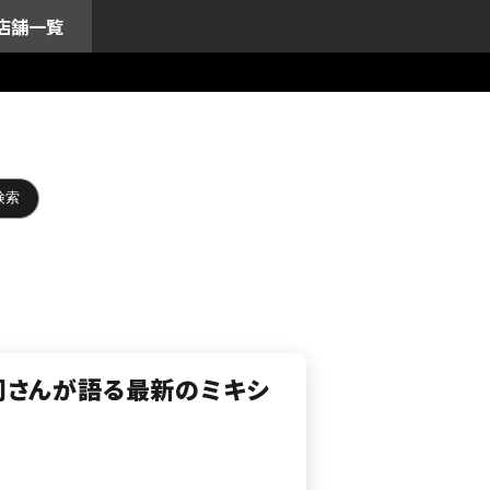
店舗一覧
山勇司さんが語る最新のミキシ