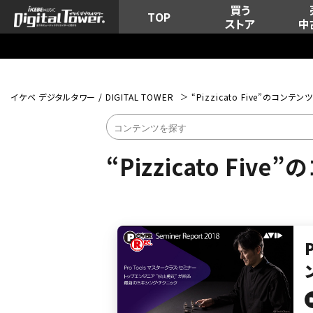
買う
TOP
ストア
中
イケベ デジタルタワー / DIGITAL TOWER
“Pizzicato Five”のコンテ
“Pizzicato Fi