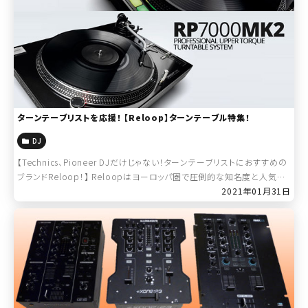
ターンテーブリストを応援！ 【Reloop】ターンテーブル特集！
DJ
【Technics、Pioneer DJだけじゃない！ターンテーブリストにおすすめの
ブランドReloop！】 Reloopはヨーロッパ圏で圧倒的な知名度と人気を
誇るDJ機器ブランドです。最先端の技術を取り入れ、堅牢なター […]
2021年01月31日