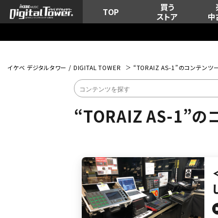
買う
TOP
ストア
中
イケベ デジタルタワー / DIGITAL TOWER
“TORAIZ AS-1”のコンテンツ
“TORAIZ AS-1