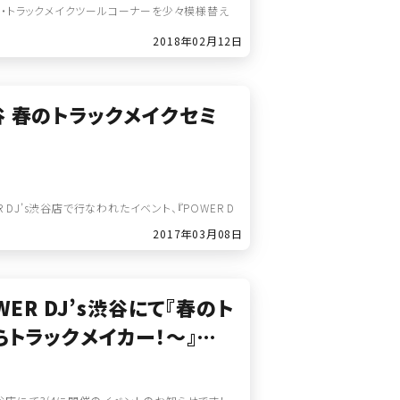
ラー・トラックメイクツールコーナーを少々模様替え
2018年02月12日
渋谷 春のトラックメイクセミ
 DJ’s渋谷店で行なわれたイベント、『POWER D
2017年03月08日
WER DJ’s渋谷にて『春のト
トラックメイカー！～』開