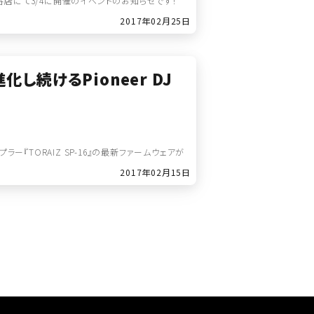
s渋谷店にて3/4に開催のイベントのお知らせです！
2017年02月25日
し続けるPioneer DJ
ンプラー『TORAIZ SP-16』の最新ファームウェアが
2017年02月15日