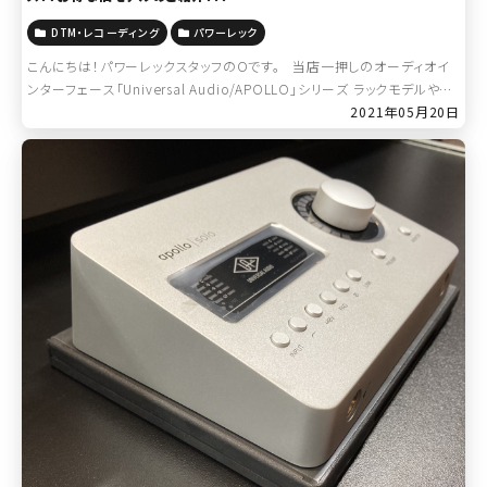
DTM・レコーディング
パワーレック
こんにちは！パワーレックスタッフのOです。 当店一押しのオーディオイ
ンターフェース「Universal Audio/APOLLO」シリーズ ラックモデルやデ
スクトップモデルの違いだけでなく、UAD-2プラグ […]
2021年05月20日