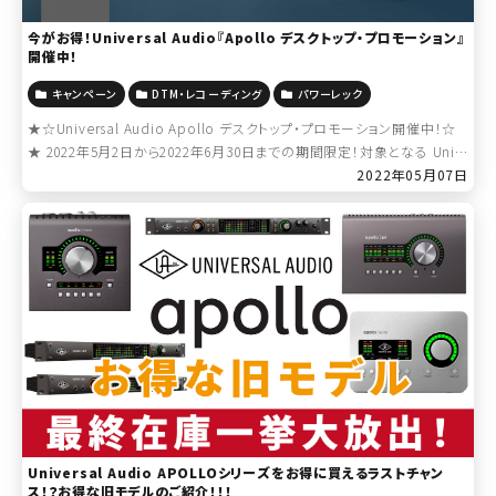
今がお得！Universal Audio『Apollo デスクトップ・プロモーション』
開催中！
キャンペーン
DTM・レコーディング
パワーレック
★☆Universal Audio Apollo デスクトップ・プロモーション開催中！☆
★ 2022年5月2日から2022年6月30日までの期間限定！対象となる Univ
ersal Audio Apollo（デスクトップ […]
2022年05月07日
Universal Audio APOLLOシリーズをお得に買えるラストチャン
ス！？お得な旧モデルのご紹介！！！