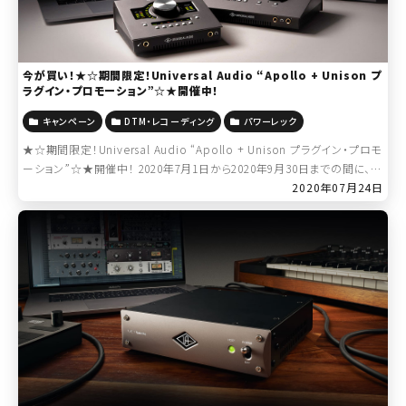
今が買い！★☆期間限定！Universal Audio “Apollo + Unison プ
ラグイン・プロモーション”☆★開催中！
キャンペーン
DTM・レコーディング
パワーレック
★☆期間限定！Universal Audio “Apollo + Unison プラグイン・プロモ
ーション”☆★開催中！ 2020年7月1日から2020年9月30日までの間に、
↓ 対象となる Universal Aud […]
2020年07月24日