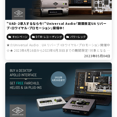
”UAD-2導入するなら今！”Universal Audio『期間限定UA リバー
ブ・ロワイヤル・プロモーション』開催中！
キャンペーン
DTM・レコーディング
パワーレック
★☆Universal Audio : UA リバーブ・ロワイヤル・プロモーション開催中
☆★ 2023年4月16日から2023年6月30日までの期間限定！対象となる U
niversal Audio UAD-2 DSPアク […]
2023年05月04日