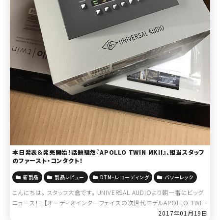
本日発表＆発売開始！話題騒然『APOLLO TWIN MKII』、担当スタッフ
のファースト・コンタクト！
新製品
製品レビュー
DTM・レコーディング
パワーレック
こんにちは。 スタッフ大倉です。 UNIVERSAL AUDIOより朝一番にビッグ
ニュース！！ 【オーディオインターフェイスの次世代モデルAPOLLO TWIN
MKIIを3モデルのラインナップで2017年1月19日（木 […]
2017年01月19日