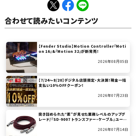
合わせて読みたいコンテンツ
【Fender Studio】Motion Controller『Moti
on 16』&『Motion 32』が新発売！
2026年08月05日
【7/24～8/20】デジタル店頭限定・大決算！現金一括
支払い10％OFFクーポン！
2026年07月23日
突き詰められた“素”が見せた業務レベルのアップグ
レード/『SD-9007 トランスファー・ケーブル』ユーザ
ー・レビュー
2026年07月14日