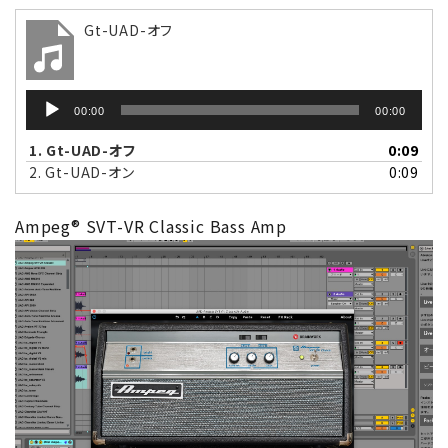
Gt-UAD-オフ
音
00:00
00:00
声
プ
1.
Gt-UAD-オフ
0:09
レ
2.
Gt-UAD-オン
0:09
ー
ヤ
Ampeg
®
SVT-VR Classic Bass Amp
ー