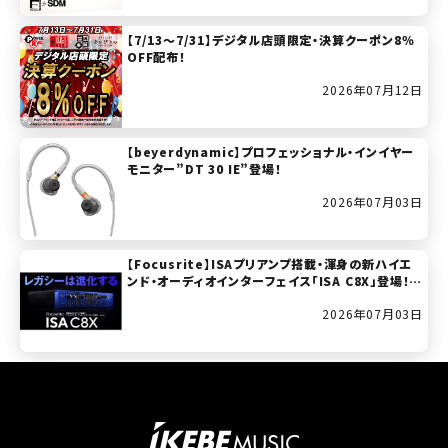
【7/13～7/31】デジタル店頭限定・決算クーポン8％
OFF配布！
2026年07月12日
【beyerdynamic】プロフェッショナル・インイヤー
モニター”DT 30 IE”登場！
2026年07月03日
【Focusrite】ISAプリアンプ搭載・渾身の新ハイエ
ンド・オーディオインターフェイス「ISA C8X」登場！(2
026年7月11日発売開始！)
2026年07月03日