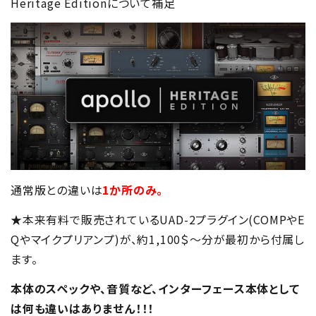
Heritage Editionについて補足
通常版との違いは
1か所のみ。
★本来有料で販売されているUAD-2プラグイン(COMPやE
Qやマイクプリアンプ)が、約1,100＄～分が最初から付属し
ます。
本体のスペックや、音質など、インターフェース本体として
は何も違いはありません！！！