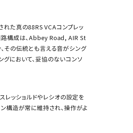
れた真の88RS VCAコンプレッ
Abbey Road, AIR St
た。今、その伝統とも言える音がシング
リングにおいて、妥協のないコンソ
、スレッショルドやレシオの設定を
イン構造が常に維持され、操作がよ