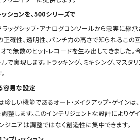
ッションを、500シリーズで
eのフラッグシップ・アナログコンソールから忠実に継承さ
確性、透明性、パンチ力の高さで知られるこの回路構成は、
などのスタジオで無数のヒットレコードを生み出してきまし
ールで実現します。トラッキング、ミキシング、マスタ
。
よる容易な設定
は珍しい機能であるオート・メイクアップ・ゲインは
調整します。このインテリジェントな設計によりゲ
ンジニアは調整ではなく創造性に集中できます。
コンプレッション