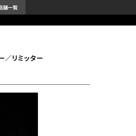
店舗一覧
サー／リミッター