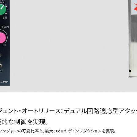
ジェント・オートリリース：デュアル回路適応型アタ
楽的な制御を実現。
ッティングまでの可変比率と、最大50dBのゲインリダクションを実現。