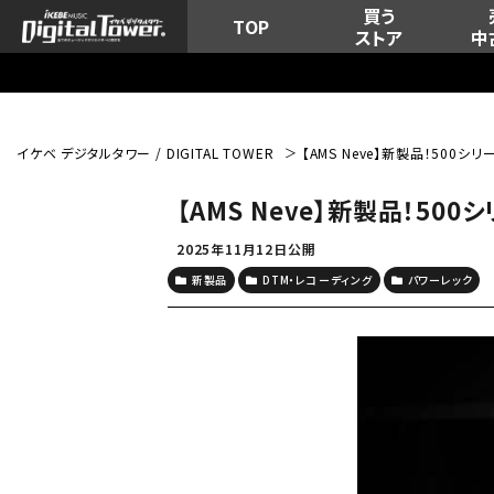
買う
TOP
ストア
中
イケベ デジタルタワー / DIGITAL TOWER
【AMS Neve】新製品！500
【AMS Neve】新製品！5
2025年11月12日公開
新製品
DTM・レコーディング
パワーレック