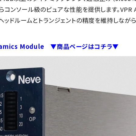
コンソール級のピュアな性能を提供します。VPR Al
るヘッドルームとトランジェントの精度を維持しながら、
 Dynamics Module ▼商品ページはコチラ▼