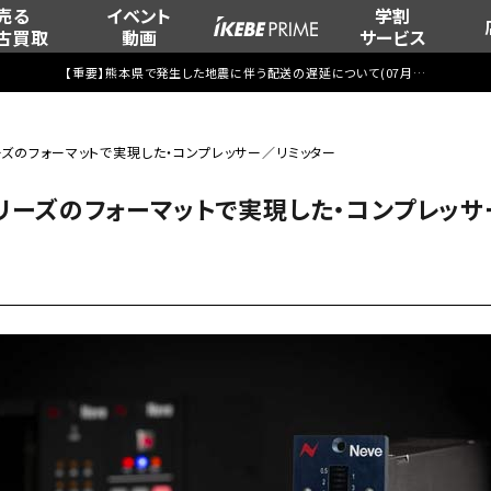
売る
イベント
学割
古買取
動画
サービス
【重要】熊本県で発生した地震に伴う配送の遅延について(
07月29日
更新)
シリーズのフォーマットで実現した・コンプレッサー／リミッター
00シリーズのフォーマットで実現した・コンプレッ