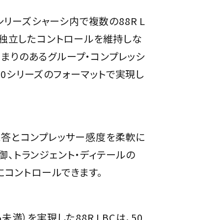
シリーズシャーシ内で複数の88R L
は独立したコントロールを維持しな
まりのあるグループ・コンプレッシ
0シリーズのフォーマットで実現し
低域応答とコンプレッサー感度を柔軟に
、トランジェント・ディテールの
にコントロールできます。
未満）を実現した88R LBCは、50