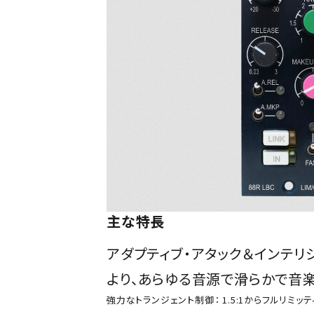
主な特長
アダプティブ・アタック＆インテリ
より、あらゆる音源で滑らかで音
強力なトランジェント制御： 1.5:1からフルリミ