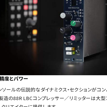
、精度とパワー
コンソールの伝説的なダイナミクス・セクションがコン
製造の88R LBCコンプレッサー／リミッターは大型
、クリエイターに提供します。