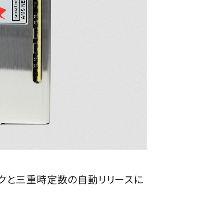
ックと三重時定数の自動リリースに