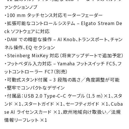
ァンクションノブ
・100 mm タッチセンス対応モーターフェーダー
・拡張可能なコントロールシステム – Elgato Stream De
ck ソフトウェアに対応
・DAW での精密な操作 – AI Knob、トランスポート、チャン
ネル操作、EQ セクション
・Steinberg MixKey 対応（将来アップデートで追加予定）
・フットペダル入力対応 – Yamaha フットスイッチ FC5、フ
ットコントローラー FC7（別売）
・可動式スタンド付属 – 3 段階の高さ／角度調整が可能
・堅牢でコンパクトなデザイン
・付属品：USB 2.0 Type-C–C ケーブル（1.5 m）×1、スタ
ンド ×1、スタートガイド ×1、セーフティガイド ×1、Cuba
se AI ライセンスカード ×1、欧州地域向け取扱い／法規
情報リーフレット ×1