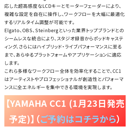
応した超高感度なLCDキーとモーターフェーダーにより、
複雑な設定を自在に操作し、ワークフローを大幅に最適化
するリアルタイム調整が可能です。
Elgato、OBS、Steinbergといった業界トップブランドとの
シームレスな統合により、スタジオ録音からポッドキャステ
ィング、さらにはハイブリッド・ライブパフォーマンスに至る
まで、あらゆるプラットフォームやアプリケーションに適応
します。
これら多様なワークフロー全体を効率化することで、CC1
はアーティストやプロフェッショナルが創造性とパフォーマ
ンスに全エネルギーを集中できる環境を実現します。
【YAMAHA CC1 (1月23日発売
予定)】（
ご予約はコチラから
）