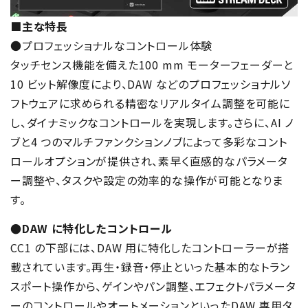
■主な特⻑
●プロフェッショナルなコントロール体験
タッチセンス機能を備えた100 mm モーターフェーダーと
10 ビット解像度により、DAW などのプロフェッショナルソ
フトウェアに求められる精密なリアルタイム調整を可能に
し、ダイナミックなコントロールを実現します。さらに、AI ノ
ブと4 つのマルチファンクションノブによって多彩なコント
ロールオプションが提供され、素早く直感的なパラメータ
ー調整や、タスクや設定の効率的な操作が可能となりま
す。
●DAW に特化したコントロール
CC1 の下部には、DAW ⽤に特化したコントローラーが搭
載されています。再⽣・録⾳・停⽌といった基本的なトラン
スポート操作から、ゲインやパン調整、エフェクトパラメータ
ーのコントロールやオートメーションといったDAW 専⽤タ