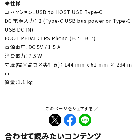
◆仕様
コネクション：USB to HOST USB Type-C
DC 電源⼊⼒： 2 (Type-C USB bus power or Type-C
USB DC IN)
FOOT PEDAL：TRS Phone (FC5, FC7)
電源電圧：DC 5V / 1.5 A
消費電⼒：7.5 W
⼨法(幅×⾼さ×奥⾏き)： 144 mm x 61 mm × 234 m
m
質量：1.1 kg
＼このページをシェアする ／
合わせて読みたいコンテンツ