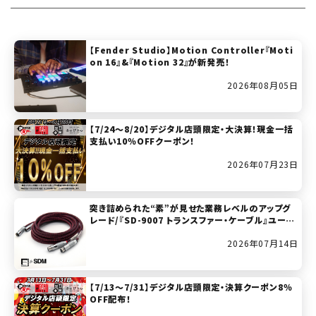
【Fender Studio】Motion Controller『Moti
on 16』&『Motion 32』が新発売！
2026年08月05日
【7/24～8/20】デジタル店頭限定・大決算！現金一括
支払い10％OFFクーポン！
2026年07月23日
突き詰められた“素”が見せた業務レベルのアップグ
レード/『SD-9007 トランスファー・ケーブル』ユーザ
ー・レビュー
2026年07月14日
【7/13～7/31】デジタル店頭限定・決算クーポン8％
OFF配布！