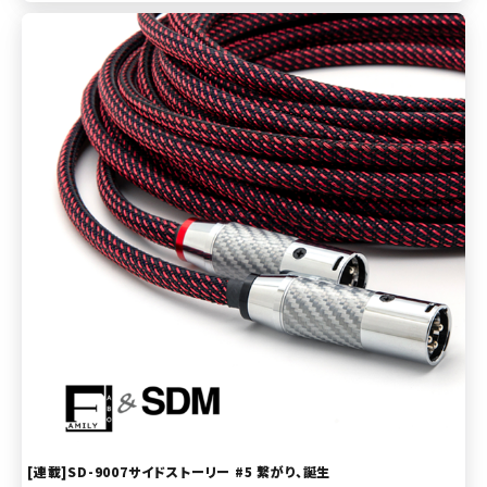
[連載]SD-9007サイドストーリー #5 繋がり、誕生