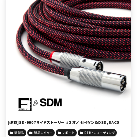
[連載]SD-9007サイドストーリー #2 オノ セイゲン&DSD,SACD
新製品
製品レビュー
レポート
DTM・レコーディング