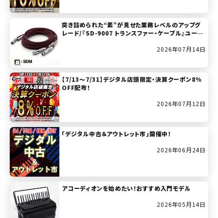
突き詰められた“素”が見せた業務レベルのアップグ
レード/『SD-9007 トランスファー・ケーブル』ユーザ
ー・レビュー
2026年07月14日
【7/13～7/31】デジタル店頭限定・決算クーポン8％
OFF配布！
2026年07月12日
「デジタル中古＆アウトレット市」開催中！
2026年06月24日
アコーディオンを始めたい！おすすめ入門モデル
2026年05月14日