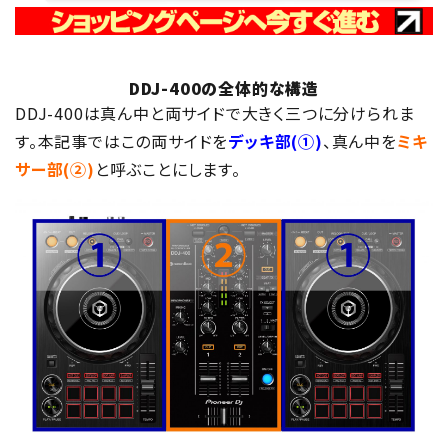
DDJ-400の全体的な構造
DDJ-400は真ん中と両サイドで大きく三つに分けられま
す。本記事ではこの両サイドを
デッキ部(①)
、真ん中を
ミキ
サー部(②)
と呼ぶことにします。