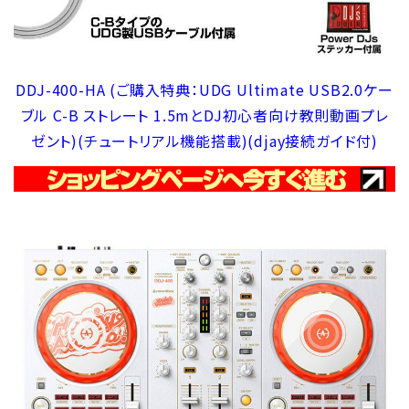
DDJ-400-HA (ご購入特典：UDG Ultimate USB2.0ケー
ブル C-B ストレート 1.5mとDJ初心者向け教則動画プレ
ゼント)(チュートリアル機能搭載)(djay接続ガイド付)