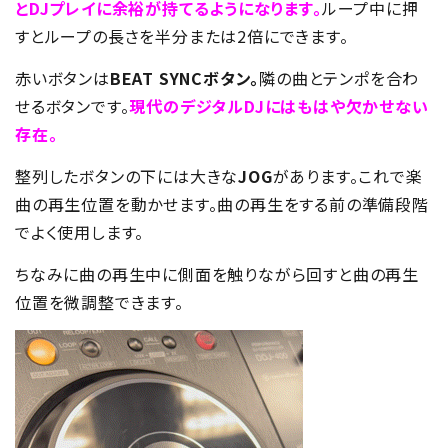
とDJプレイに余裕が持てるようになります。
ループ中に押
すとループの長さを半分または2倍にできます。
赤いボタンは
BEAT SYNCボタン。
隣の曲とテンポを合わ
せるボタンです。
現代のデジタルDJにはもはや欠かせない
存在。
整列したボタンの下には大きな
JOG
があります。これで楽
曲の再生位置を動かせます。曲の再生をする前の準備段階
でよく使用します。
ちなみに曲の再生中に側面を触りながら回すと曲の再生
位置を微調整できます。