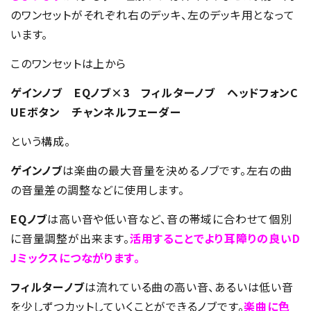
のワンセットがそれぞれ右のデッキ、左のデッキ用となって
います。
このワンセットは上から
ゲインノブ EQノブ×3 フィルターノブ ヘッドフォンC
UEボタン チャンネルフェーダー
という構成。
ゲインノブ
は楽曲の最大音量を決めるノブです。左右の曲
の音量差の調整などに使用します。
EQノブ
は高い音や低い音など、音の帯域に合わせて個別
に音量調整が出来ます。
活用することでより耳障りの良いD
Jミックスにつながります。
フィルターノブ
は流れている曲の高い音、あるいは低い音
を少しずつカットしていくことができるノブです。
楽曲に色