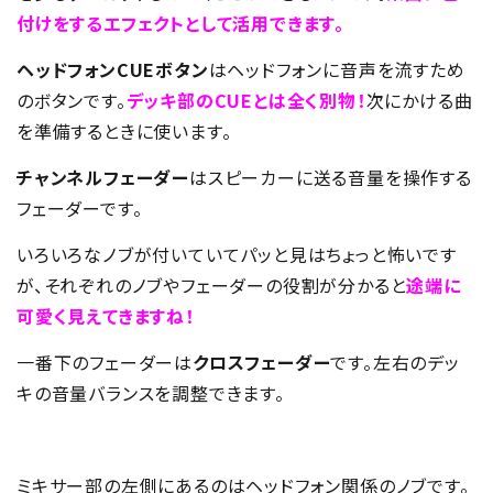
付けをするエフェクトとして活用できます。
ヘッドフォンCUEボタン
はヘッドフォンに音声を流すため
のボタンです。
デッキ部のCUEとは全く別物！
次にかける曲
を準備するときに使います。
チャンネルフェーダー
はスピーカーに送る音量を操作する
フェーダーです。
いろいろなノブが付いていてパッと見はちょっと怖いです
が、それぞれのノブやフェーダーの役割が分かると
途端に
可愛く見えてきますね！
一番下のフェーダーは
クロスフェーダー
です。左右のデッ
キの音量バランスを調整できます。
ミキサー部の左側にあるのはヘッドフォン関係のノブです。