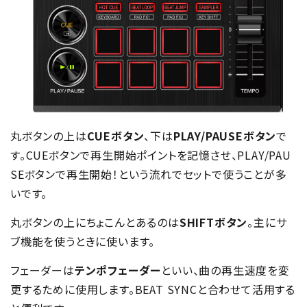
丸ボタンの上は
CUEボタン
、下は
PLAY/PAUSEボタン
で
す。CUEボタンで再生開始ポイントを記憶させ、PLAY/PAU
SEボタンで再生開始！という流れでセットで使うことが多
いです。
丸ボタンの上にちょこんとあるのは
SHIFTボタン
。主にサ
ブ機能を使うときに使います。
フェーダーは
テンポフェーダー
といい、曲の再生速度を変
更するために使用します。BEAT SYNCと合わせて活用する