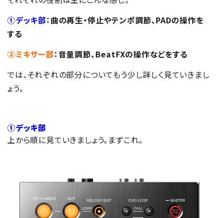
①デッキ部
：曲の再生・停止やテンポ調節、PADの操作を
する
②ミキサー部
：音量調節、BeatFXの操作などをする
では、それぞれの部分についてもう少し詳しく見ていきまし
ょう。
①デッキ部
上から順に見ていきましょう。まずこれ。