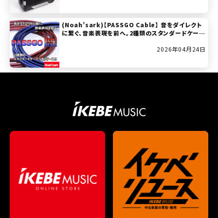
(Noah’sark)【PASSGO Cable】 音をダイレクト
に繋ぐ、音楽表現を前へ。2種類のスタンダードケーブ
ル「パスゴー・ケーブル」をリリース！
2026年04月24日