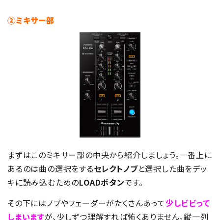
②ミキサー部
まずはこのミキサー部の中央から紹介しましょう。一番上に
あるのは曲の選択をする
セレクトノブ
と選択した曲をデッ
キに読み込むための
LOADボタン
です。
その下にはノブやフェーダーがたくさんあって
少しビビって
しまいます
が、少しずつ理解すれば怖くありません。縦一列