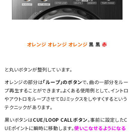
オレンジ オレンジ オレンジ
黒 黒
赤
と丸いボタンが整列しています。
オレンジの部分は
「ループ」のボタン
で、曲の一部分をルー
プ再生することができます。よくある使用例として、イントロ
やアウトロをループさせてDJミックスをしやすくするという
テクニックがあります。
黒いボタンは
CUE/LOOP CALLボタン
。事前に設定したC
UEポイントに瞬時に移動します。
使いこなせるようになる