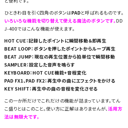
と便利です。
ひときわ目を引く四角のボタンは
PAD
と呼ばれるものです。
いろいろな機能を切り替えて使える魔法のボタンです。
DD
J-400ではこんな機能が使えます。
HOT CUE：記録したポイントに瞬間移動＆即再生
BEAT LOOP：ボタンを押したポイントからループ再生
BEAT JUMP：現在の再生位置から拍単位で瞬間移動
SAMPLER：設定した音声を鳴らす
KEYBOARD：HOT CUE機能+音程変化
PAD FX1、PAD FX2：再生中の曲にエフェクトをかける
KEY SHIFT：再生中の曲の音程を変化させる
この一か所だけでこれだけの機能が詰まっています。てん
こ盛りとはこのこと。使い方に正解はありませんが、
活用方
法は無限大です。