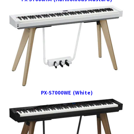
PX-S7000WE (White)