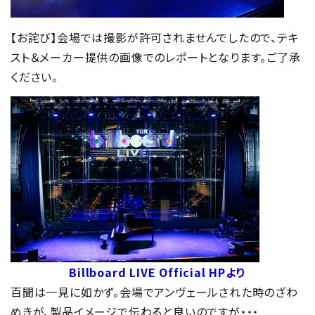
【お詫び】会場では撮影が許可されませんでしたので、テキ
スト＆メーカー提供の画像でのレポートとなります。ご了承
ください。
Billboard LIVE Official HPより
百聞は一見に如かず。会場でアンヴェールされた時のざわ
めきが、製品イメージで伝わると良いのですが・・・