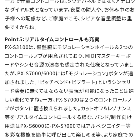
一方で音量コントロールは、タッチパネルではなくアナログ
なダイヤル式となっています。夜間の隣人や、お休み中のお
子様への配慮など、ご家庭でこそ、シビアな音量調整は重
要ですからね。
Point5：リアルタイムコントロールも充実
PX-S3100は、鍵盤脇にモジュレーションホイール＆２つの
コントロールノブが用意されており、MIDIマスターキーボ
ードやシンセ音源の演奏も想定された仕様となっていまし
たが、PX-S7000/6000には「モジュレーション」ボタンが追
加されました。「ピッチベンド+ビブラート」というシンセリ
ード演奏に無くてはならない表現が可能になったことは嬉
しい進化ですね。一方、PX-S7000は２つのコントロールノ
ブがボタンに置き換えられました。カットオフ＆レゾナンス
等をリアルタイムコントロールする様な、バンド/制作向け
用途はPX-S6000に。PX-S7000ではアルペジエイター等
多彩な機能を簡単に呼び出して楽しめる等、より家庭での