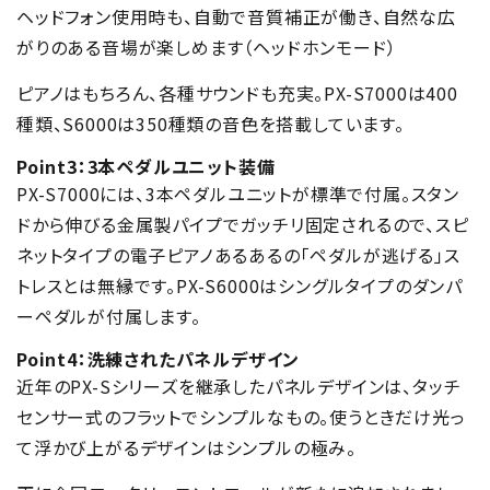
ヘッドフォン使用時も、自動で音質補正が働き、自然な広
がりのある音場が楽しめます（ヘッドホンモード）
ピアノはもちろん、各種サウンドも充実。PX-S7000は400
種類、S6000は350種類の音色を搭載しています。
Point3：3本ペダルユニット装備
PX-S7000には、3本ペダルユニットが標準で付属。スタン
ドから伸びる金属製パイプでガッチリ固定されるので、スピ
ネットタイプの電子ピアノあるあるの「ペダルが逃げる」ス
トレスとは無縁です。PX-S6000はシングルタイプのダンパ
ーペダルが付属します。
Point4：洗練されたパネルデザイン
近年のPX-Sシリーズを継承したパネルデザインは、タッチ
センサー式のフラットでシンプルなもの。使うときだけ光っ
て浮かび上がるデザインはシンプルの極み。