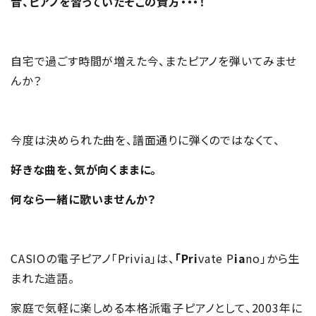
昔、ピアノを習っていたそこの貴方・・・！
自宅で過ごす時間が増えた今、またピアノを弾いてみませ
んか？
今度は決められた曲を、譜面通りに弾くのではなくて、
好きな曲を、気が向くままに。
何なら一緒に歌いませんか？
CASIOの電子ピアノ「Privia」は、
「Pri
vate P
ia
no」から生
まれた造語。
家庭で気軽に楽しめる本格派電子ピアノとして、2003年に