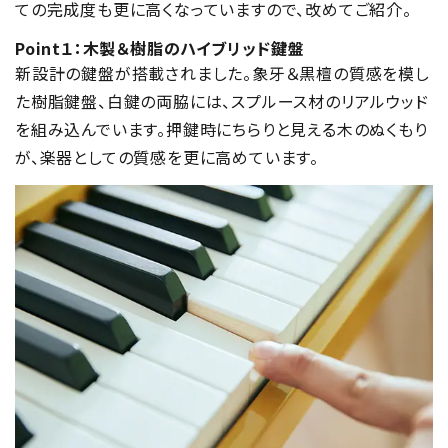
ての完成度も更に高くなっていますので、改めてご紹介。
Point１：木製＆樹脂のハイブリッド鍵盤
新設計の鍵盤が搭載されました。象牙＆黒檀の質感を模し
た樹脂鍵盤、白鍵の両脇には、スプルース材のリアルウッド
を組み込んでいます。押鍵時にちらりと見える木のぬくもり
が、楽器としての質感を更に高めています。