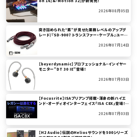
on 16』&『Motion 32』が新発売！
2026年08月05日
突き詰められた“素”が見せた業務レベルのアップグ
レード/『SD-9007 トランスファー・ケーブル』ユーザ
ー・レビュー
2026年07月14日
【beyerdynamic】プロフェッショナル・インイヤー
モニター”DT 30 IE”登場！
2026年07月03日
【Focusrite】ISAプリアンプ搭載・渾身の新ハイエ
ンド・オーディオインターフェイス「ISA C8X」登場！(2
026年7月11日発売開始！)
2026年07月03日
【H2 Audio】伝説のHeliosサウンドを500シリーズ