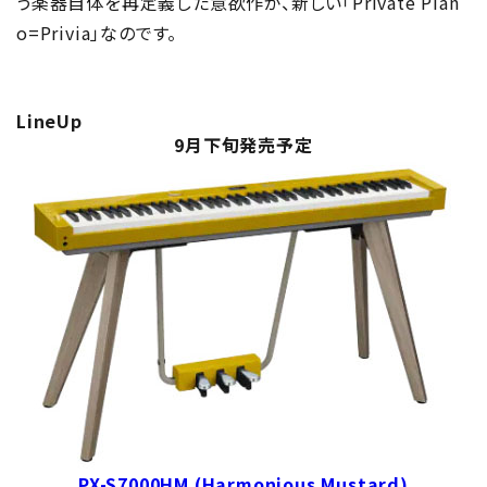
う楽器自体を再定義した意欲作が、新しい「Private Pian
o=Privia」なのです。
LineUp
9月下旬発売予定
PX-S7000HM (Harmonious Mustard)