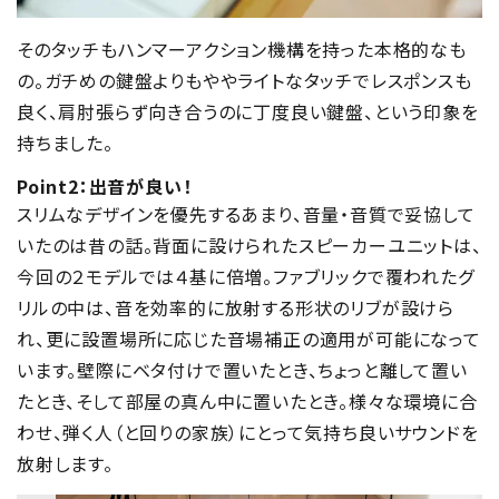
そのタッチもハンマーアクション機構を持った本格的なも
の。ガチめの鍵盤よりもややライトなタッチでレスポンスも
良く、肩肘張らず向き合うのに丁度良い鍵盤、という印象を
持ちました。
Point2：出音が良い！
スリムなデザインを優先するあまり、音量・音質で妥協して
いたのは昔の話。背面に設けられたスピーカーユニットは、
今回の２モデルでは４基に倍増。ファブリックで覆われたグ
リルの中は、音を効率的に放射する形状のリブが設けら
れ、更に設置場所に応じた音場補正の適用が可能になって
います。壁際にベタ付けで置いたとき、ちょっと離して置い
たとき、そして部屋の真ん中に置いたとき。様々な環境に合
わせ、弾く人（と回りの家族）にとって気持ち良いサウンドを
放射します。