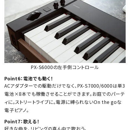
PX-S6000の左手側コントロール
Point6：電池でも動く！
ACアダプターでの駆動だけでなく、PX-S7000/6000は単3
電池×8本でも稼働させることができます。お庭でのパーテ
ィに。ストリートライブに。電源に縛られないOn the goな
電子ピアノ。
Point7：歌える！
好きな曲を、リビングの真ん中で歌おう。