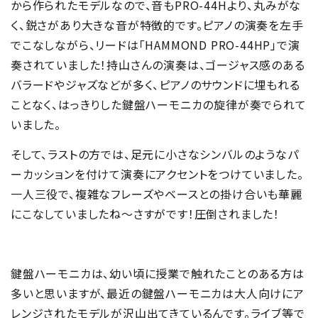
から作られたモデルなので、音もPRO-44Hより、丸みがな
く、鋭さがあり大きな音が特徴的です。ピアノの演奏を左手
でこなしながら、リードは「HAMMOND PRO-44HP」で演
奏されていました！持山さんの演奏は、ゴージャス感のある
バラードやジャズなどが多く、ピアノのサウンドに埋もれる
ことなく、はっきりした鍵盤ハーモニカの旋律が奏でられて
いました。
そして、ラストの方では、足元に小さなシンバルのようなパ
ーカッションを付けて演奏にアクセントをつけていました。
一人三役で、複雑なフレーズやベースとの掛け合いも華麗
にこなしていましたね～さすがです！圧倒されました！
鍵盤ハーモニカは、幼い頃に授業で触れたことのある方は
多いと思いますが、最近の鍵盤ハーモニカは大人向けにア
レンジされたモデルが沢山出てきているんです。ライブ等で