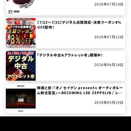
2026年07月14日
【7/13～7/31】デジタル店頭限定・決算クーポン8％
OFF配布！
2026年07月12日
「デジタル中古＆アウトレット市」開催中！
2026年06月24日
映画と音：『オノ セイゲン presents オーディオルー
ム新文芸坐』～BECOMING LED ZEPPELIN / レッ
ド・ツェッペリン：ビカミング
2026年05月19日