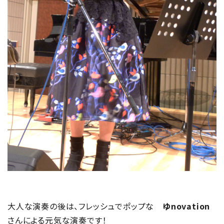
大人な演奏の後は、フレッシュでポップな
ゆnovation
さんによる元気な演奏です！