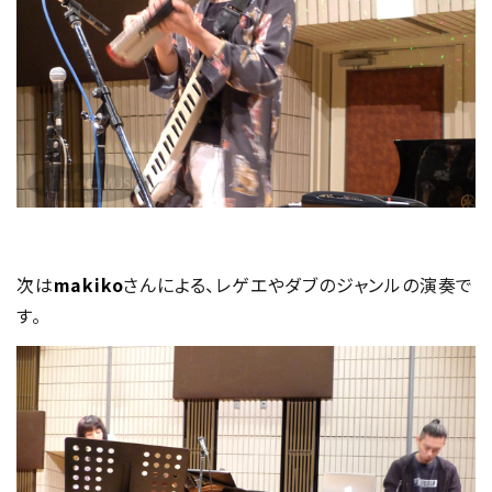
次は
makiko
さんによる、レゲエやダブのジャンルの演奏で
す。