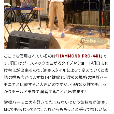
ここでも使用されているのは
「HAMMOND PRO-44H」
で
す。唄口はグースネックの曲がるタイプやショート唄口も付
け替えが出来るので、演奏スタイルによって変えていくと表
現の幅も広がりますね！44鍵盤と、通常の規格の鍵盤ハー
モニカと比較すると大きいのですが、小柄な女性でもしっ
かりホールド出来て演奏することが出来ます！
鍵盤ハーモニカを好きでたまらないという気持ちが演奏、
MCでも伝わってきて、これからももっと頑張って欲しい気