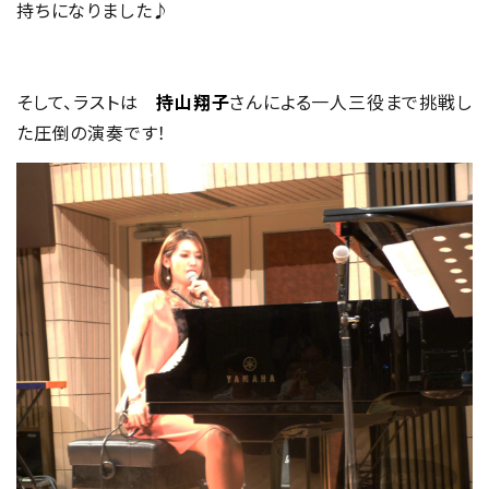
持ちになりました♪
そして、ラストは
持山翔子
さんによる一人三役まで挑戦し
た圧倒の演奏です！