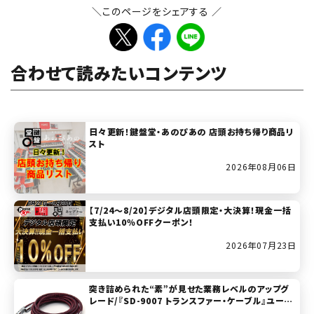
＼このページをシェアする ／
合わせて読みたいコンテンツ
日々更新！鍵盤堂・あのぴあの 店頭お持ち帰り商品リ
スト
2026年08月06日
【7/24～8/20】デジタル店頭限定・大決算！現金一括
支払い10％OFFクーポン！
2026年07月23日
突き詰められた“素”が見せた業務レベルのアップグ
レード/『SD-9007 トランスファー・ケーブル』ユーザ
ー・レビュー