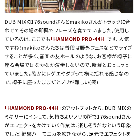
DUB MIXの176soundさんとmakikoさんがトラックに合
わせてその場の即興でフレーズを奏でていました。使用し
ているのは、ここでも
「HAMMOND PRO-44H」
です。人気
ですね！makikoさんたちは普段は野外フェスなどでライブ
することが多く、音楽の友ホールのような、お客様が椅子に
座る会場ではなかなか演奏しないので、新鮮とおっしゃっ
ていました。確かにレゲエやダブって横に揺れる感じなの
で、椅子に座ったままだとノリが難しい(笑)
「HAMMOND PRO-44H」
のアウトプットから、DUB MIXの
ミキサーにインして、気持ちよいノリの所で176soundさん
がエフェクトをかけていく作業は、楽しそうだなという印象
でした！鍵盤ハーモニカを吹きながら、足元でエフェクトを