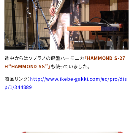
途中からはソプラノの鍵盤ハーモニカ
「HAMMOND S-27
H“HAMMOND SS”」
も使っていました。
商品リンク：
http://www.ikebe-gakki.com/ec/pro/dis
p/1/344889