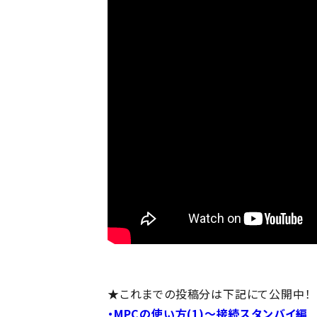
★これまでの投稿分は下記にて公開中！
・MPCの使い方(1)～接続スタンバイ編