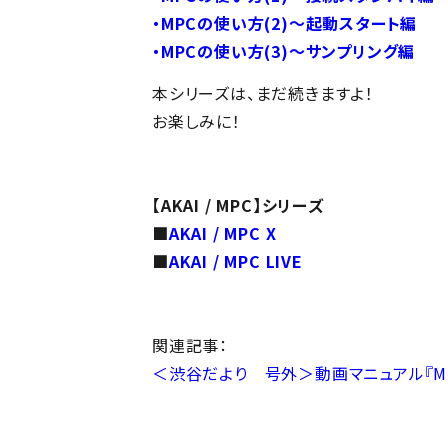
・MPCの使い方(2)～起動スタート編
・MPCの使い方(3)～サンプリング編
本シリーズは、まだ続きますよ！
お楽しみに！
【AKAI / MPC】シリーズ
■
AKAI / MPC X
■
AKAI / MPC LIVE
関連記事：
＜渋谷だより 号外＞動画マニュアル『M