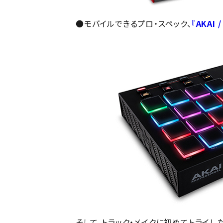
●モバイルできるプロ・スペック、
『AKAI /
そして、トラック・メイクに初めてトライした