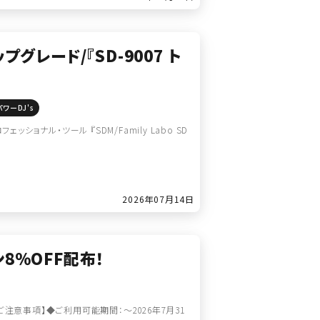
レード/『SD-9007 ト
パワーDJ's
ョナル・ツール 『SDM/Family Labo SD
2026年07月14日
ン8％OFF配布！
【ご注意事項】◆ご利用可能期間：～2026年7月31