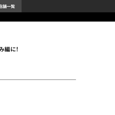
店舗一覧
み編に！