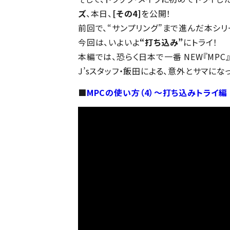
ズ
、本日、
[その4]
を公開！
前回で、“サンプリング”まで進んだ本シリ
今回は、いよいよ
“打ち込み”
にトライ！
本編では、恐らく日本で一番 NEW『MPC』
J’sスタッフ・飯田による、意外とサマに
■
MPCの使い方（4）～打ち込みトライ編