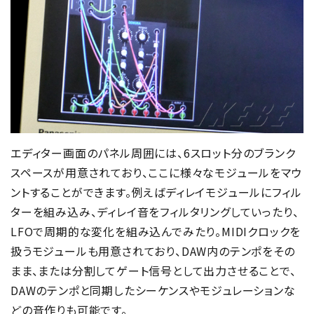
エディター画面のパネル周囲には、6スロット分のブランク
スペースが用意されており、ここに様々なモジュールをマウ
ントすることができます。例えばディレイモジュールにフィル
ターを組み込み、ディレイ音をフィルタリングしていったり、
LFOで周期的な変化を組み込んでみたり。MIDIクロックを
扱うモジュールも用意されており、DAW内のテンポをその
まま、または分割してゲート信号として出力させることで、
DAWのテンポと同期したシーケンスやモジュレーションな
どの音作りも可能です。