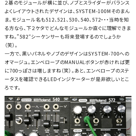
２基のモジュールが横に並び、ノブとスライダーがバランス
よくレイアウトされたデザインは、SYSTEM-100Mそのまん
ま。モジュール名も512、521、530、540、572・・・当時を知
る方なら、下２ケタでどんなモジュールか直ぐに理解できま
すね。”582″シーケンサーも将来登場するのでしょうか
（笑）。
一方で、黒いパネルやノブのデザインはSYSTEM-700への
オマージュ。エンベロープのMANUALボタンが赤ければ更
に700っぽさは増しますね（笑）。あと、エンベロープのステ
ータスを確認できるLEDインジケーターが是非欲しいとこ
ろです。