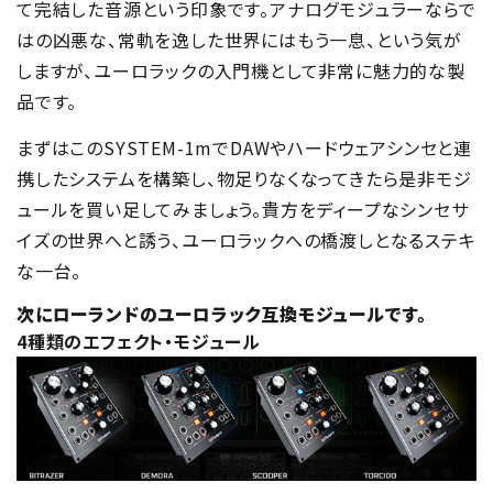
て完結した音源という印象です。アナログモジュラーならで
はの凶悪な、常軌を逸した世界にはもう一息、という気が
しますが、ユーロラックの入門機として非常に魅力的な製
品です。
まずはこのSYSTEM-1mでDAWやハードウェアシンセと連
携したシステムを構築し、物足りなくなってきたら是非モジ
ュールを買い足してみましょう。貴方をディープなシンセサ
イズの世界へと誘う、ユーロラックへの橋渡しとなるステキ
な一台。
次にローランドのユーロラック互換モジュールです。
4種類のエフェクト・モジュール