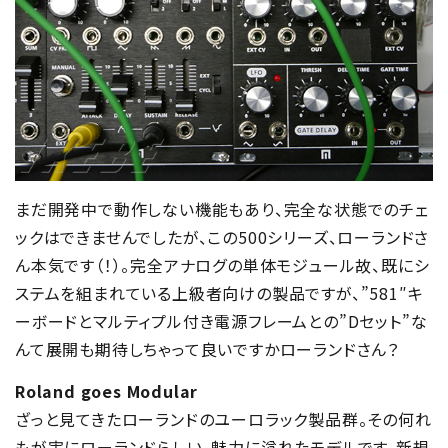
まだ開発中で動作しない機能もあり、完全な状態でのチェ
ックはできませんでしたが、この500シリーズ、ローランドさ
ん本気です（！）。完全アナログの単体モジュール故、既にシ
ステムを組まれている上級者向けの製品ですが、”581″キ
ーボードとマルティプル付き電源フレームとの”Dセット”な
んて展開も期待しちゃって良いですかローランドさん？
Roland goes Modular
ざっと見てきたローランドのユーロラック製品群。その何れ
もが実にローランドらしい、魅力に溢れたモデルです。新規