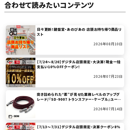
合わせて読みたいコンテンツ
日々更新！鍵盤堂・あのぴあの 店頭お持ち帰り商品リ
スト
2026年08月10日
【7/24～8/20】デジタル店頭限定・大決算！現金一括
支払い10％OFFクーポン！
2026年07月23日
突き詰められた“素”が見せた業務レベルのアップグ
レード/『SD-9007 トランスファー・ケーブル』ユーザ
ー・レビュー
2026年07月14日
【7/13～7/31】デジタル店頭限定・決算クーポン8％