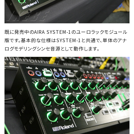
既に発売中のAIRA SYSTEM-1のユーロラックモジュール
版です。基本的な仕様はSYSTEM-1と共通で、単体のアナ
ログモデリングシンセ音源として動作します。