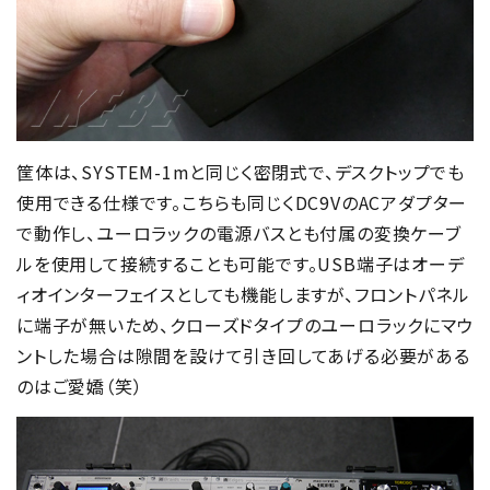
筐体は、SYSTEM-1mと同じく密閉式で、デスクトップでも
使用できる仕様です。こちらも同じくDC9VのACアダプター
で動作し、ユーロラックの電源バスとも付属の変換ケーブ
ルを使用して接続することも可能です。USB端子はオーデ
ィオインターフェイスとしても機能しますが、フロントパネル
に端子が無いため、クローズドタイプのユーロラックにマウ
ントした場合は隙間を設けて引き回してあげる必要がある
のはご愛嬌（笑）