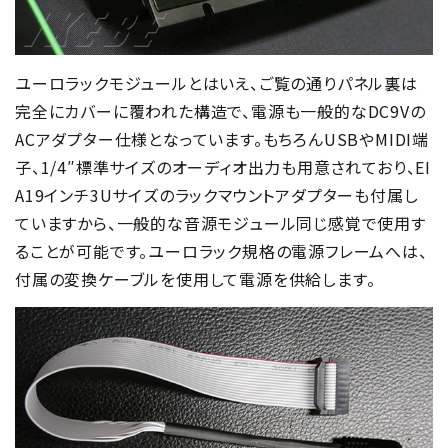
ユーロラックモジュールとはいえ、ご覧の通りパネル裏は
完全にカバーに覆われた構造で、電源も一般的なDC9Vの
ACアダプター仕様となっています。もちろんUSBやMIDI端
子、1/4″標準サイズのオーディオ出力も用意されており、EI
A19インチ3Uサイズのラックマウントアダプターも付属し
ていますから、一般的な音源モジュール同じ感覚で使用す
ることが可能です。ユーロラック規格の電源フレームへは、
付属の変換ケーブルを使用して電源を供給します。