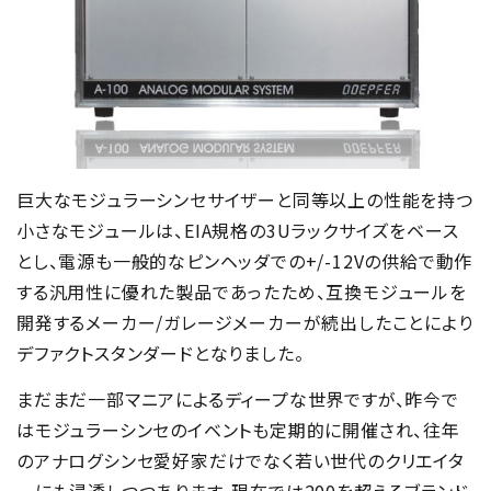
巨大なモジュラーシンセサイザーと同等以上の性能を持つ
小さなモジュールは、EIA規格の3Uラックサイズをベース
とし、電源も一般的なピンヘッダでの+/-12Vの供給で動作
する汎用性に優れた製品であったため、互換モジュールを
開発するメーカー/ガレージメーカーが続出したことにより
デファクトスタンダードとなりました。
まだまだ一部マニアによるディープな世界ですが、昨今で
はモジュラーシンセのイベントも定期的に開催され、往年
のアナログシンセ愛好家だけでなく若い世代のクリエイタ