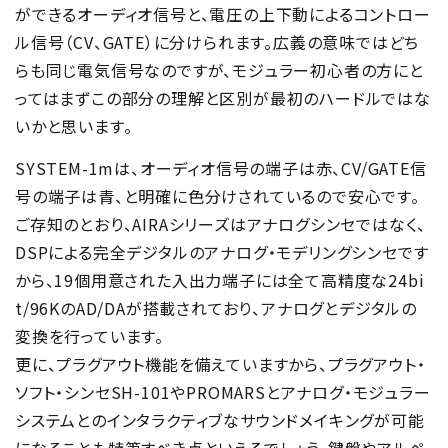
ができるオーディオ信号と、電圧の上下動によるコントロー
ル信号（CV、GATE）に分けられます。広義の意味ではどち
らも同じ電気信号なのですが、モジュラー初心者の方にと
ってはまずこの部分の理解と区別が最初のハードルではな
いかと思います。
SYSTEM-1mは、オーディオ信号の端子は赤、CV/GATE信
号の端子は青、と明確に色分けされているので安心です。
ご存知のとおり、AIRAシリーズはアナログシンセではなく、
DSPによる完全デジタルのアナログ・モデリングシンセです
から、19個用意された入出力端子には全て高精度な24bi
t/96KのAD/DAが搭載されており、アナログとデジタルの
変換を行っています。
更に、プラグアウト機能を備えていますから、プラグアウト・
ソフト・シンセSH-101やPROMARSとアナログ・モジュラー
システムとのインタラクティブなサウンドメイキングが可能
になることも特筆すべき点といえるでしょう。鍵盤やアルペ