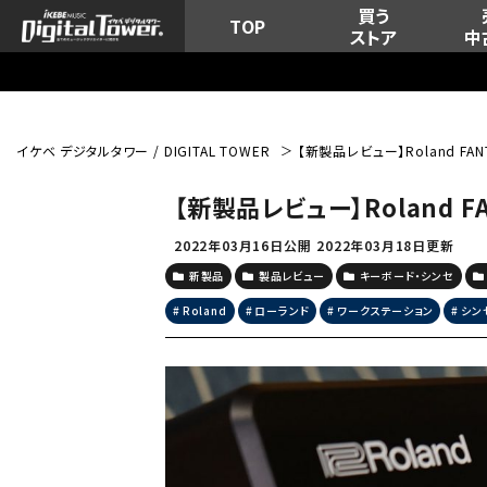
買う
TOP
ストア
中
イケベ デジタルタワー / DIGITAL TOWER
【新製品レビュー】Roland FA
【新製品レビュー】Roland F
2022年03月16日公開
2022年03月18日更新
新製品
製品レビュー
キーボード・シンセ
Roland
ローランド
ワークステーション
シン