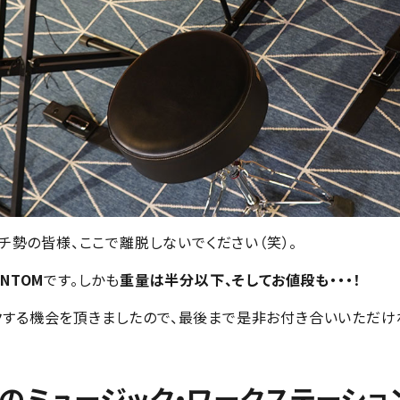
ガチ勢の皆様、ここで離脱しないでください（笑）。
NTOM
です。しかも
重量は半分以下、そしてお値段も・・・！
クする機会を頂きましたので、最後まで是非お付き合いいただけ
のミュージック・ワークステーショ