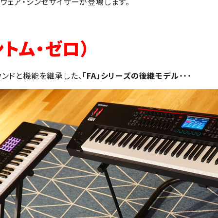
ドウェア・シンセサイザーが登場します。
ントム・ゼロ）
サウンドと機能を継承した、
「FA」シリーズの後継モデル
・・・