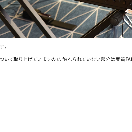
子。
について取り上げていますので、触れられていない部分は実質FAN