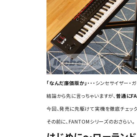
「なんだ廉価版か」
・・・シンセサイザー・
結論から先に言っちゃいますが、
普通にFA
今回、発売に先駆けて実機を徹底チェッ
その前に、FANTOMシリーズのおさらい。
はじめに～ローランド