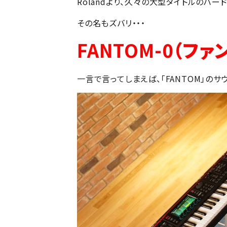
Rolandより、久々の大型タイトルのハー
その名もズバリ・・・
FANTOM-0
（ファ
一言で言ってしまえば、「FANTOM」の