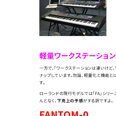
軽量ワークステーション
一方で、「ワークステーションは凄いけど、
ナップしています。勿論、軽量化と機能と
す。
ローランドの現行モデルでは「FA」シリー
んとなく、
下克上の予感
がする訳ですよ。
FANTOM-0