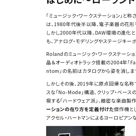
「ミュージック・ワークステーション」と
は、1980年代後半以降、電子楽器の花形
しかし2000年代以降、DAW環境の進化
も、アナログ・モデリングやステージキー
Rolandのミュージック・ワークステーショ
晶＆オーディオトラック搭載の2004年「Fa
ntom」の名前はカタログから姿を消しま
しかしその後、2019年に原点回帰な名称
スな「No-Mode」構造、クリップ・ベ
視する「ハードウェア派」、緻密な楽曲製
ーションの在り方を定義付けた
傑作機と
アクセル・ハートマンによるヨーロピアン