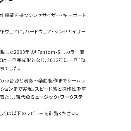
製作機能を持つシンセサイザー・キーボード
フトウェアに。ハードウェア・シンセサイザー
した2003年の「Fantom-S」、カラー液
ーズは一旦完成形となり、2012年に一旦「Fa
事でした。
-Core音源と演奏～楽曲製作までシームレ
レーションまで実現。スピード感と操作性を重
満たし、
現代のミュージック・ワークステ
しくは以下のレビューを御覧ください。