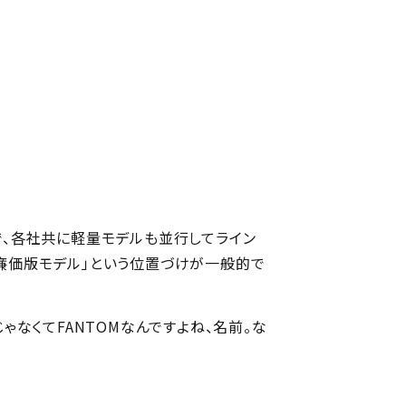
で、各社共に軽量モデルも並行してライン
「廉価版モデル」という位置づけが一般的で
ゃなくてFANTOMなんですよね、名前。な