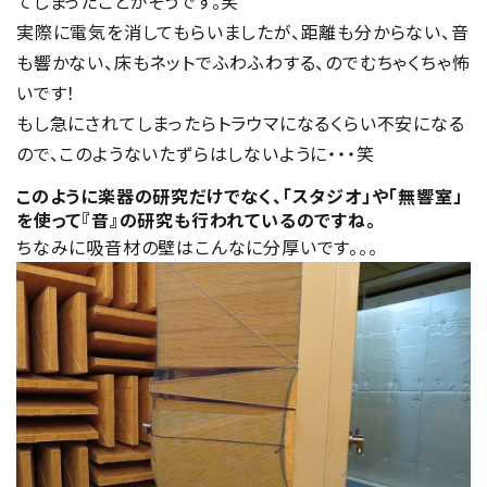
てしまったことがそうです。笑
実際に電気を消してもらいましたが、距離も分からない、音
も響かない、床もネットでふわふわする、のでむちゃくちゃ怖
いです！
もし急にされてしまったらトラウマになるくらい不安になる
ので、このようないたずらはしないように・・・笑
このように楽器の研究だけでなく、「スタジオ」や「無響室」
を使って『音』の研究も行われているのですね。
ちなみに吸音材の壁はこんなに分厚いです。。。