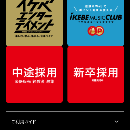
ご利用ガイド