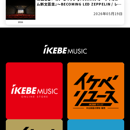
ム新文芸坐』～BECOMING LED ZEPPELIN / レッ
ド・ツェッペリン：ビカミング
2026年05月19日