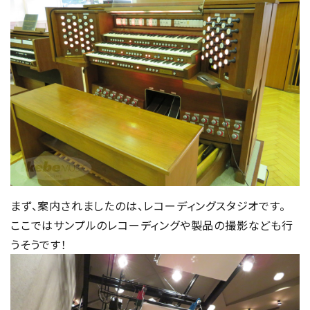
まず、案内されましたのは、レコーディングスタジオです。
ここではサンプルのレコーディングや製品の撮影なども行
うそうです！