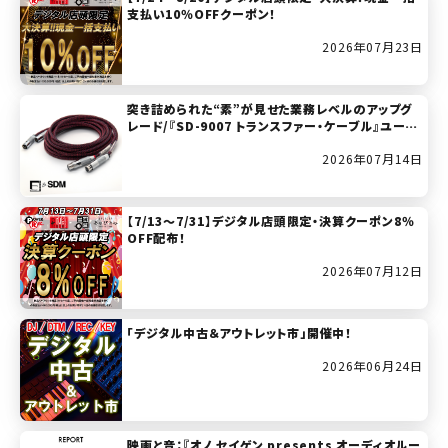
支払い10％OFFクーポン！
2026年07月23日
突き詰められた“素”が見せた業務レベルのアップグ
レード/『SD-9007 トランスファー・ケーブル』ユーザ
ー・レビュー
2026年07月14日
【7/13～7/31】デジタル店頭限定・決算クーポン8％
OFF配布！
2026年07月12日
「デジタル中古＆アウトレット市」開催中！
2026年06月24日
映画と音：『オノ セイゲン presents オーディオルー