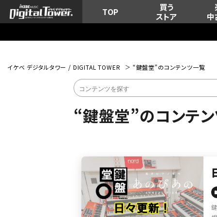
買う
TOP
ストア
中
イケベ デジタルタワー / DIGITAL TOWER
“鍵盤堂”のコンテンツ一覧
“鍵盤堂”のコンテ
鍵