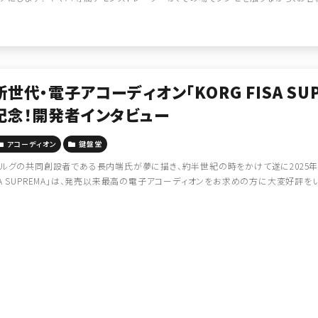
新世代・電子アコーディオン「KORG FISA SUP
記念！開発者インタビュー
アコーディオン
鍵盤堂
ルグの共同創設者である長内端氏が夢に描き、約半世紀の時をかけて遂に2025年9
A SUPREMA」は、発売以来最高の電子アコーディオンをお求めの方に大変好評をい