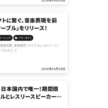
2026年04月28日
ダイレクトに繋ぐ、音楽表現を前
ーブル」をリリース！
ワーレック
パワーDJ's
子楽器全般、音楽制作、ライブ、DJ、ストリーミン
ルが […]
2026年04月24日
】日本国内で唯一！期間限
デルとレスリースピーカーお