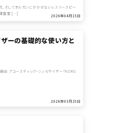
」一式、そしてオルガンにかかせないレスリースピー
盤堂 […]
2026年04月15日
セサイザーの基礎的な使い方と
御の融合 アコースティック・シンセサイザー「KORG
2026年03月25日