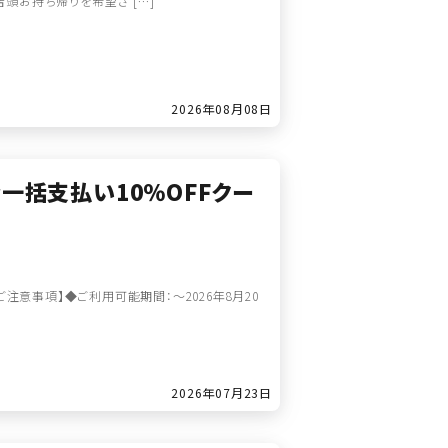
頭お持ち帰りを希望さ […]
2026年08月08日
金一括支払い10％OFFクー
【ご注意事項】◆ご利用可能期間：～2026年8月20
2026年07月23日