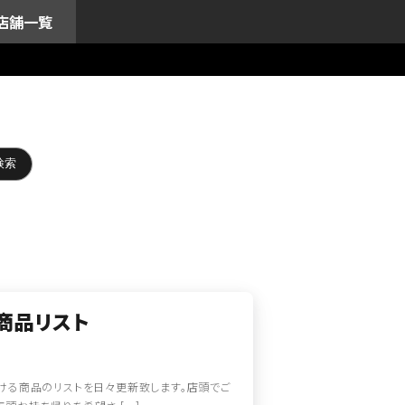
店舗一覧
商品リスト
ける商品のリストを日々更新致します。店頭でご